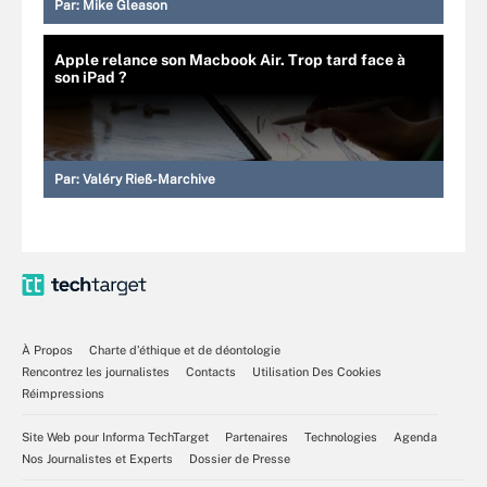
Par:
Mike Gleason
Apple relance son Macbook Air. Trop tard face à
son iPad ?
Par:
Valéry Rieß-Marchive
À Propos
Charte d’éthique et de déontologie
Rencontrez les journalistes
Contacts
Utilisation Des Cookies
Réimpressions
Site Web pour Informa TechTarget
Partenaires
Technologies
Agenda
Nos Journalistes et Experts
Dossier de Presse