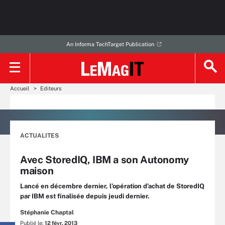
An Informa TechTarget Publication
Accueil
Editeurs
ACTUALITES
Avec StoredIQ, IBM a son Autonomy
maison
Lancé en décembre dernier, l’opération d’achat de StoredIQ
par IBM est finalisée depuis jeudi dernier.
Stéphanie Chaptal
Publié le:
12 févr. 2013