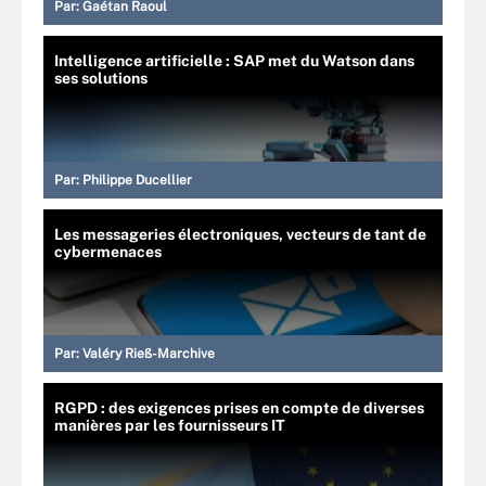
Par:
Gaétan Raoul
Intelligence artificielle : SAP met du Watson dans
ses solutions
Par:
Philippe Ducellier
Les messageries électroniques, vecteurs de tant de
cybermenaces
Par:
Valéry Rieß-Marchive
RGPD : des exigences prises en compte de diverses
manières par les fournisseurs IT