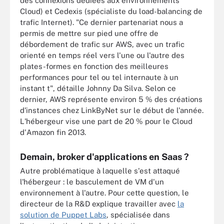
des connexions dédiées aux environnements
Cloud) et Cedexis (spécialiste du load-balancing de
trafic Internet). "Ce dernier partenariat nous a
permis de mettre sur pied une offre de
débordement de trafic sur AWS, avec un trafic
orienté en temps réel vers l'une ou l'autre des
plates-formes en fonction des meilleures
performances pour tel ou tel internaute à un
instant t", détaille Johnny Da Silva. Selon ce
dernier, AWS représente environ 5 % des créations
d'instances chez LinkByNet sur le début de l'année.
L'hébergeur vise une part de 20 % pour le Cloud
d'Amazon fin 2013.
Demain, broker d'applications en Saas ?
Autre problématique à laquelle s'est attaqué
l'hébergeur : le basculement de VM d'un
environnement à l'autre. Pour cette question, le
directeur de la R&D explique travailler avec
la
solution de Puppet Labs
, spécialisée dans