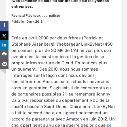
Avec l'ambition de faire du sur-mesure pour les grandes
entreprises.
Reynald Fléchaux,
Journaliste
Publié le:
10 avr. 2013
Créé en avril 2000 par deux frères (Patrick et
Stéphane Aisenberg), l'hébergeur LinkByNet (450
personnes, plus de 30 M€ de CA) ne voit plus son
avenir dans la construction et la gestion de sa
propre infrastructure de Cloud. En tout cas plus
uniquement. "Dès 2010, nous nous sommes
interrogés sur la façon dont nous devions
considérer des Amazon ou les clouds souverains
alors en gestation. S'agissait-il de concurrents ou
de partenaires possibles ?", se remémore Johnny
Da Silva, responsable du département R&D de la
société basée à Saint-Denis. Clairement, LinkByNet
a fait le second choix, en signant notamment un
accord de partenariat avec Amazon en juin 2012. Un
choix pertinent au vu de la guerre des prix que
se