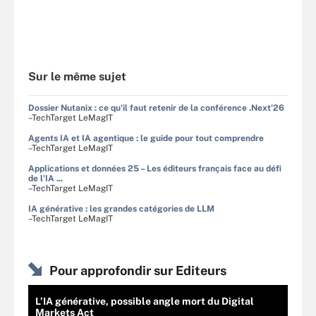
Sur le même sujet
Dossier Nutanix : ce qu'il faut retenir de la conférence .Next'26
–TechTarget LeMagIT
Agents IA et IA agentique : le guide pour tout comprendre
–TechTarget LeMagIT
Applications et données 25 – Les éditeurs français face au défi
de l'IA ...
–TechTarget LeMagIT
IA générative : les grandes catégories de LLM
–TechTarget LeMagIT
Pour approfondir sur Editeurs
L’IA générative, possible angle mort du Digital
Markets Act