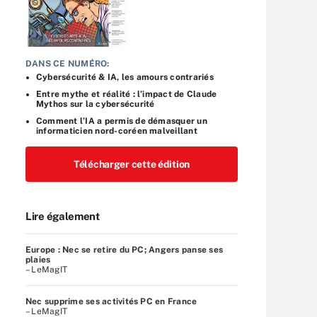
DANS CE NUMÉRO:
Cybersécurité & IA, les amours contrariés
Entre mythe et réalité : l’impact de Claude
Mythos sur la cybersécurité
Comment l’IA a permis de démasquer un
informaticien nord-coréen malveillant
Télécharger cette édition
Lire également
Europe : Nec se retire du PC; Angers panse ses
plaies
– LeMagIT
Nec supprime ses activités PC en France
– LeMagIT