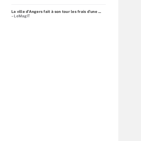
La ville d’Angers fait à son tour les frais d’une ...
– LeMagIT