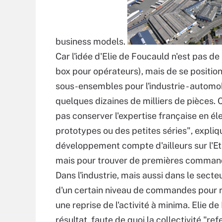
business models.
Car l'idée d'Elie de Foucauld n'est pas de r
box pour opérateurs), mais de se posit
sous-ensembles pour l'industrie - automob
quelques dizaines de milliers de pièces. 
pas conserver l'expertise française en él
prototypes ou des petites séries", expliq
développement compte d'ailleurs sur l'Et
mais pour trouver de premières command
Dans l'industrie, mais aussi dans le sect
d'un certain niveau de commandes pour r
une reprise de l'activité à minima. Elie de
résultat, faute de quoi la collectivité "ref