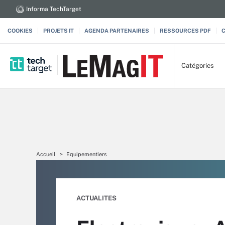
Informa TechTarget
COOKIES
PROJETS IT
AGENDA PARTENAIRES
RESSOURCES PDF
Catégories
Accueil
Equipementiers
ACTUALITES