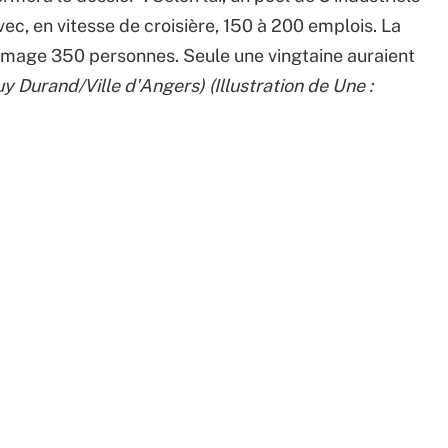
avec, en vitesse de croisière, 150 à 200 emplois. La
hômage 350 personnes. Seule une vingtaine auraient
uy Durand/Ville d'Angers)
(Illustration de Une :