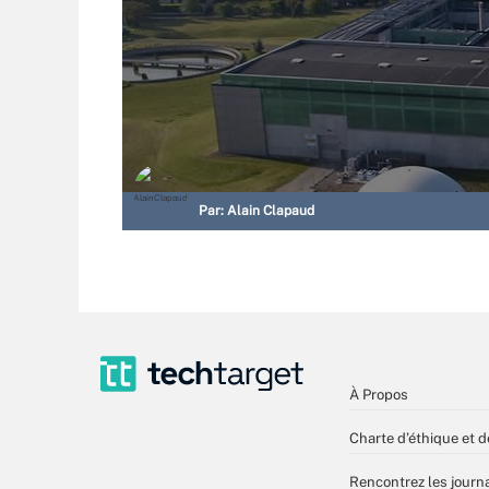
Par:
Alain Clapaud
À Propos
Charte d’éthique et d
Rencontrez les journa