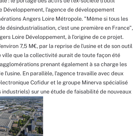
 : le portage des actifs de l'ex-société (l'outil
oire Développement, l'agence de développement
ations Angers Loire Métropole. "Même si tous les
de désindustrialisation, c'est une première en France",
gers Loire Développement, à l'origine de ce projet.
environ 7,5 M€, par la reprise de l'usine et de son outil
 ville que la collectivité aurait de toute façon été
d'agglomérations prenant également à sa charge les
 l'usine. En parallèle, l'agence travaille avec deux
 électronique Cofidur et le groupe Minerva spécialisé
industriels) sur une étude de faisabilité de nouveaux