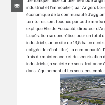
thématique, mise sur une méthode originale
industriel et l'immobilier) par Angers L
économique de la communauté d'agglomér
territoires sont touchés par cette marée 
explique Elie de Foucauld, directeur d’An
L'opération se concrétise, pour un total d'
industriel (sur un site de 13,5 ha en centre
obligée de réhabiliter), la communauté 
frais de maintenance et de sécurisation de
industriels (la société de sous-traitance
dans l'équipement et les sous-ensembles 