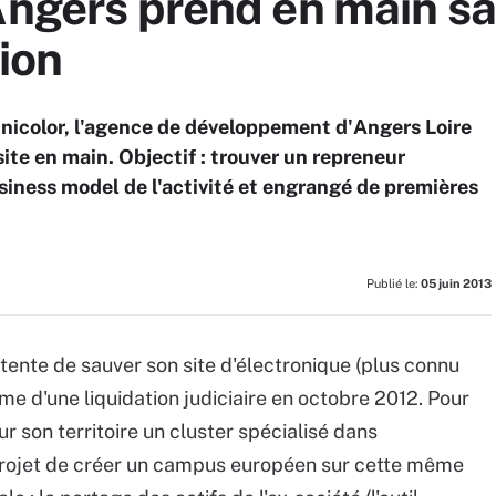
Angers prend en main s
tion
chnicolor, l'agence de développement d'Angers Loire
ite en main. Objectif : trouver un repreneur
business model de l'activité et engrangé de premières
Publié le:
05 juin 2013
tente de sauver son site d'électronique (plus connu
me d'une liquidation judiciaire en octobre 2012. Pour
sur son territoire un cluster spécialisé dans
 projet de créer un campus européen sur cette même