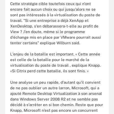
Cette stratégie cible toutefois ceux qui n'ont
encore fait aucun choix ou qui jusqu'alors ne se
sont pas intéressés à la virtualisation du poste de
travail. "Si une entreprise a déjà XenApp et
XenDesktop, s'en débarassera-t-elle au profit de
View ? J'en doute, même si le programme
d'échange mis en place par VMware pourrait aussi
tenter certains" explique Wilburn said.
L'enjeu de la bataille est important. « Cette année
est celle de la bataille pour le marché de la
virtualisation du poste de travail , explique Knapp.
«Si Citrix perd cette bataille, ils sont finis. »
Une analyse un peu rapide, d'autant qu'il convient
de ne pas oublier un autre larron, Microsoft, qui a
ajouté Remote Desktop Virtualization à son arsenal
dans Windows Server 2008 R2 et ne semble pas
décidé à s'arrêter en si bon chemin. Reste que pour
Knapp, Microsoft n’est pas encore un concurrent