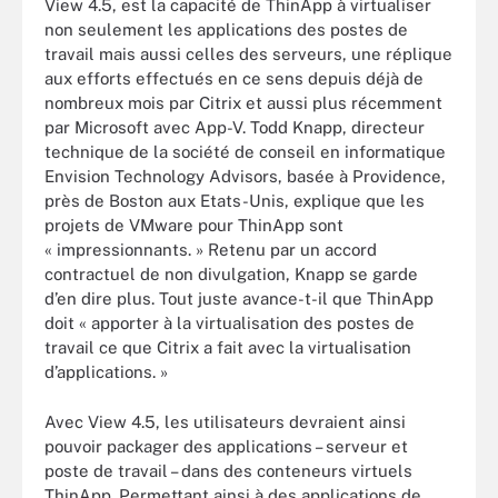
View 4.5, est la capacité de ThinApp à virtualiser
non seulement les applications des postes de
travail mais aussi celles des serveurs, une réplique
aux efforts effectués en ce sens depuis déjà de
nombreux mois par Citrix et aussi plus récemment
par Microsoft avec App-V. Todd Knapp, directeur
technique de la société de conseil en informatique
Envision Technology Advisors, basée à Providence,
près de Boston aux Etats-Unis, explique que les
projets de VMware pour ThinApp sont
« impressionnants. » Retenu par un accord
contractuel de non divulgation, Knapp se garde
d’en dire plus. Tout juste avance-t-il que ThinApp
doit « apporter à la virtualisation des postes de
travail ce que Citrix a fait avec la virtualisation
d’applications. »
Avec View 4.5, les utilisateurs devraient ainsi
pouvoir packager des applications – serveur et
poste de travail – dans des conteneurs virtuels
ThinApp. Permettant ainsi à des applications de