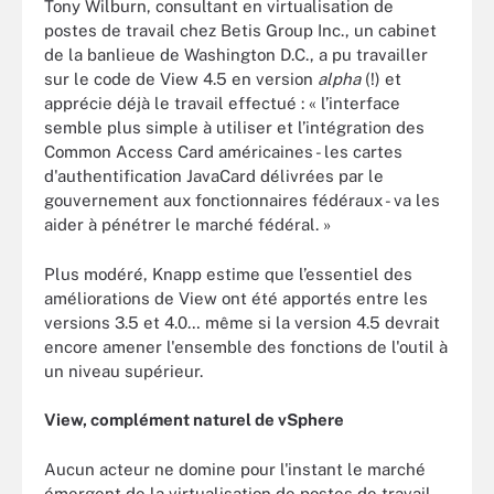
Tony Wilburn, consultant en virtualisation de
postes de travail chez Betis Group Inc., un cabinet
de la banlieue de Washington D.C., a pu travailler
sur le code de View 4.5 en version
alpha
(!) et
apprécie déjà le travail effectué : « l’interface
semble plus simple à utiliser et l’intégration des
Common Access Card américaines - les cartes
d'authentification JavaCard délivrées par le
gouvernement aux fonctionnaires fédéraux - va les
aider à pénétrer le marché fédéral. »
Plus modéré, Knapp estime que l’essentiel des
améliorations de View ont été apportés entre les
versions 3.5 et 4.0… même si la version 4.5 devrait
encore amener l'ensemble des fonctions de l'outil à
un niveau supérieur.
View, complément naturel de vSphere
Aucun acteur ne domine pour l'instant le marché
émergent de la virtualisation de postes de travail