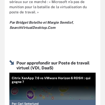
sérieux sur ce marché : « Microsoft n’a pas de
munition pour la bataille de la virtualisation du
poste de travail. »
Par Bridget Botelho et Margie Semilof,
SearchVirtualDesktop.Com
Pour approfondir sur Poste de travail
virtuel (VDI, DaaS)
Citrix XenApp 7.6 vs VMware Horizon 6 RDSH : qui
gagne ?
Par:
Carl Setterlund