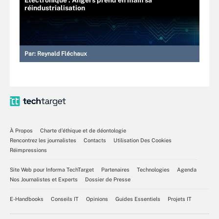
Electronique : Angers prend en main sa
réindustrialisation
Par:
Reynald Fléchaux
À Propos
Charte d’éthique et de déontologie
Rencontrez les journalistes
Contacts
Utilisation Des Cookies
Réimpressions
Site Web pour Informa TechTarget
Partenaires
Technologies
Agenda
Nos Journalistes et Experts
Dossier de Presse
E-Handbooks
Conseils IT
Opinions
Guides Essentiels
Projets IT