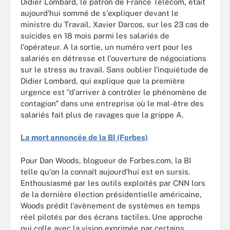
Didier Lombard, le patron de France Télécom, était
aujourd'hui sommé de s'expliquer devant le
ministre du Travail, Xavier Darcos, sur les 23 cas de
suicides en 18 mois parmi les salariés de
l'opérateur. A la sortie, un numéro vert pour les
salariés en détresse et l'ouverture de négociations
sur le stress au travail. Sans oublier l'inquiétude de
Didier Lombard, qui explique que la première
urgence est "d'arriver à contrôler le phénomène de
contagion" dans une entreprise où le mal-être des
salariés fait plus de ravages que la grippe A.
La mort annoncée de la BI (Forbes)
Pour Dan Woods, blogueur de Forbes.com, la BI
telle qu'on la connaît aujourd'hui est en sursis.
Enthousiasmé par les outils exploités par CNN lors
de la dernière élection présidentielle américaine,
Woods prédit l'avènement de systèmes en temps
réel pilotés par des écrans tactiles. Une approche
qui colle avec la vision exprimée par certains