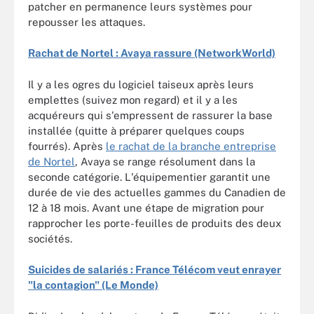
patcher en permanence leurs systèmes pour
repousser les attaques.
Rachat de Nortel : Avaya rassure (NetworkWorld)
Il y a les ogres du logiciel taiseux après leurs
emplettes (suivez mon regard) et il y a les
acquéreurs qui s'empressent de rassurer la base
installée (quitte à préparer quelques coups
fourrés). Après
le rachat de la branche entreprise
de Nortel
, Avaya se range résolument dans la
seconde catégorie. L'équipementier garantit une
durée de vie des actuelles gammes du Canadien de
12 à 18 mois. Avant une étape de migration pour
rapprocher les porte-feuilles de produits des deux
sociétés.
Suicides de salariés : France Télécom veut enrayer
"la contagion" (Le Monde)