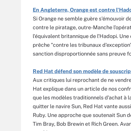
En Angleterre, Orange est contre l'Had
Si Orange ne semble guère s'émouvoir de
contre le piratage, outre-Manche l'opéra
l'équivalent britannique de l'Hadopi. Une
prêche "contre les tribunaux d'exception",
sanction disproportionnée sans preuve f
Red Hat défend son modèle de souscrip
Aux critiques lui reprochant de ne vendr
Hat explique dans un article de nos conf
que les modèles traditionnels d'achat à la
quitter le navire Sun, Red Hat vante aussi
Ruby. Une approche que soutenait Sun depu
Tim Bray, Bob Brewin et Rich Green. Avan