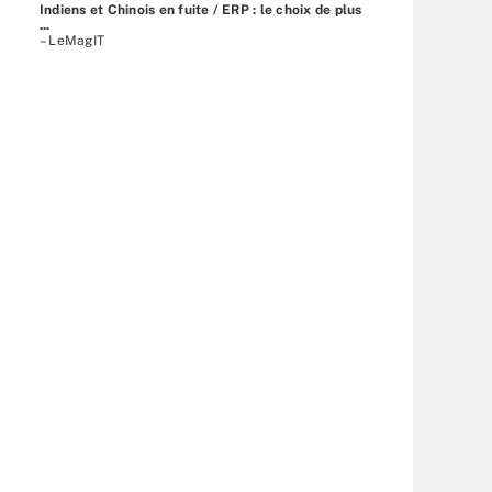
Indiens et Chinois en fuite / ERP : le choix de plus
...
– LeMagIT