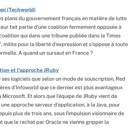
opi (Techworld)
s plans du gouvernement français en matière de lutte
teur fait partie d'une coalition fermement opposée à
 coalition qui dans une tribune publiée dans le Times
 milite pour la liberté d'expression et s'oppose à toute
ormelle. A quand un sursaut en France ?
tion et l'approche JRuby
e ses logiciels que selon un mode de souscription, Red
rères d'Infoworld que ce dernier est plus avantageux
 Microsoft. Et alors que l'équipe de JRuby vient de
 une approche serveur d'application, à la Java, pour
is plus de trois ans, sous l'impulsion visionnaire de
t que le rachat par Oracle ne vienne gripper la