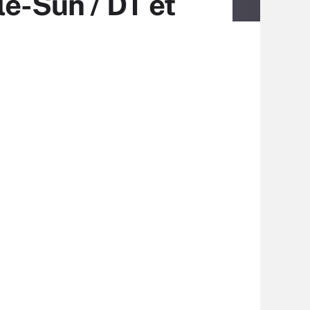
le-Sun / DT et