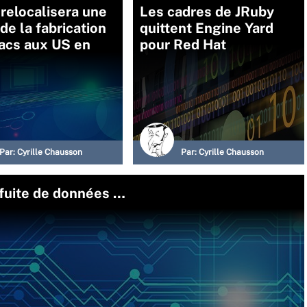
relocalisera une
Les cadres de JRuby
 de la fabrication
quittent Engine Yard
acs aux US en
pour Red Hat
Par:
Cyrille Chausson
Par:
Cyrille Chausson
 fuite de données …