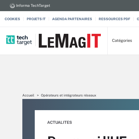
Informa TechTarget
COOKIES
PROJETS IT
AGENDA PARTENAIRES
RESSOURCES PDF
Catégories
Accueil
Opérateurs et intégrateurs réseaux
ACTUALITES