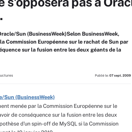
e s'opposera pas à Orac
…
à Oracle/Sun (BusinessWeek)Selon BusinessWeek,
la Commission Européenne sur le rachat de Sun par
équence sur la fusion entre les deux géants de la
ructures
Publié le:
07 sept. 2009
cle/Sun (BusinessWeek)
ment menée par la Commission Européenne sur le
avoir de conséquence sur la fusion entre les deux
ypothèse d'un spin-off de MySQL si la Commission