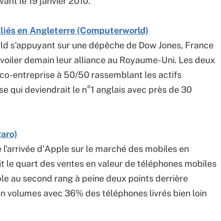
vant le 19 janvier 2010.
liés en Angleterre (Computerworld)
orld s'appuyant sur une dépêche de Dow Jones, France
oiler demain leur alliance au Royaume-Uni. Les deux
 co-entreprise à 50/50 rassemblant les actifs
e qui deviendrait le n°1 anglais avec près de 30
garo)
l'arrivée d'Apple sur le marché des mobiles en
it le quart des ventes en valeur de téléphones mobiles
ple au second rang à peine deux points derrière
n volumes avec 36% des téléphones livrés bien loin