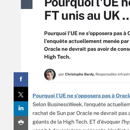
Pourquoi l'UE n
FT unis au UK 
Pourquoi l'UE ne s'opposera pas 
l'enquête actuellement menée par 
Oracle ne devrait pas avoir de cons
High Tech.
par
Christophe Bardy,
Responsable infrast
Pourquoi l'UE ne s'opposera pas à Ora
Selon BusinessWeek, l'enquête actuelle
rachat de Sun par Oracle ne devrait pas 
géants de la High Tech. ET d'évoquer l'h