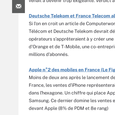
venait à devenir trop exigeante. Verdict a
Deutsche Telekom et France Telecom al
Si l'on en croit un article de Computerw
Télécom et Deutsche Telekom devrait dév
opérateurs s'apprêteraient à y créer une
d'Orange et de T-Mobile, une co-entrepris
millions d'abonnés.
Apple n°2 des mobiles en France (Le Fi
Moins de deux ans après le lancement de 
France, les ventes d'iPhone représentera
dans l'hexagone. Un chiffre qui place Ap
Samsung. Ce dernier domine les ventes e
devant Apple (8% de PDM et 8e rang)