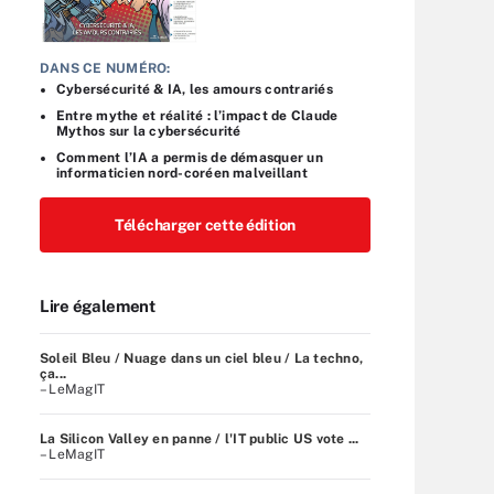
DANS CE NUMÉRO:
Cybersécurité & IA, les amours contrariés
Entre mythe et réalité : l’impact de Claude
Mythos sur la cybersécurité
Comment l’IA a permis de démasquer un
informaticien nord-coréen malveillant
Télécharger cette édition
Lire également
Soleil Bleu / Nuage dans un ciel bleu / La techno,
ça...
– LeMagIT
La Silicon Valley en panne / l'IT public US vote ...
– LeMagIT