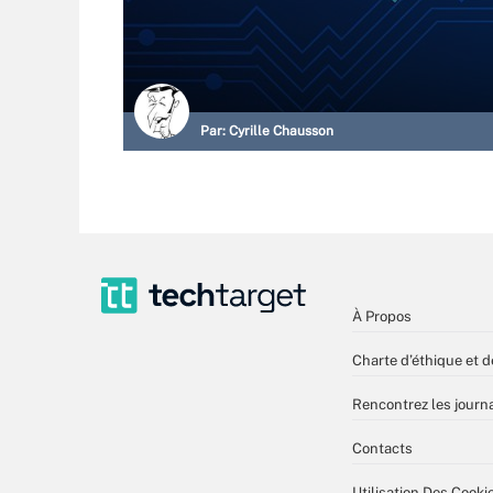
Par:
Cyrille Chausson
À Propos
Charte d’éthique et d
Rencontrez les journa
Contacts
Utilisation Des Cooki