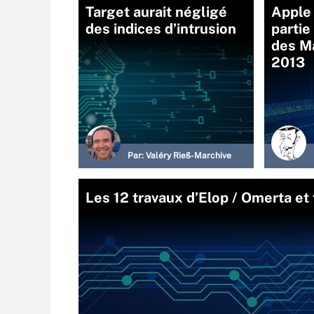
Target aurait négligé
Apple 
des indices d’intrusion
partie
des M
2013
Par:
Valéry Rieß-Marchive
Les 12 travaux d’Elop / Omerta et