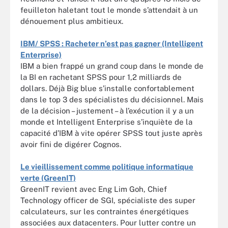
feuilleton haletant tout le monde s’attendait à un
dénouement plus ambitieux.
IBM/ SPSS : Racheter n’est pas gagner (Intelligent
Enterprise)
IBM a bien frappé un grand coup dans le monde de
la BI en rachetant SPSS pour 1,2 milliards de
dollars. Déjà Big blue s’installe confortablement
dans le top 3 des spécialistes du décisionnel. Mais
de la décision – justement – à l’exécution il y a un
monde et Intelligent Enterprise s’inquiète de la
capacité d’IBM à vite opérer SPSS tout juste après
avoir fini de digérer Cognos.
Le vieillissement comme politique informatique
verte (GreenIT)
GreenIT revient avec Eng Lim Goh, Chief
Technology officer de SGI, spécialiste des super
calculateurs, sur les contraintes énergétiques
associées aux datacenters. Pour lutter contre un