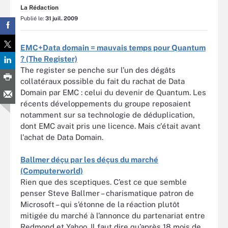
La Rédaction
Publié le:
31 juil. 2009
EMC+Data domain = mauvais temps pour Quantum
? (The Register)
The register se penche sur l’un des dégâts
collatéraux possible du fait du rachat de Data
Domain par EMC : celui du devenir de Quantum. Les
récents développements du groupe reposaient
notamment sur sa technologie de déduplication,
dont EMC avait pris une licence. Mais c'était avant
l'achat de Data Domain.
Ballmer déçu par les déçus du marché
(Computerworld)
Rien que des sceptiques. C’est ce que semble
penser Steve Ballmer – charismatique patron de
Microsoft – qui s’étonne de la réaction plutôt
mitigée du marché à l’annonce du partenariat entre
Redmond et Yahoo. Il faut dire qu’après 18 mois de