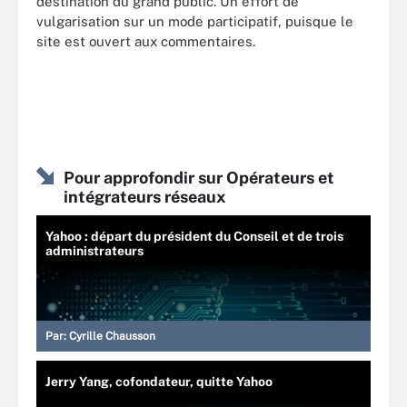
destination du grand public. Un effort de
vulgarisation sur un mode participatif, puisque le
site est ouvert aux commentaires.
Pour approfondir sur Opérateurs et
intégrateurs réseaux
Yahoo : départ du président du Conseil et de trois
administrateurs
Par:
Cyrille Chausson
Jerry Yang, cofondateur, quitte Yahoo