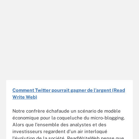
Comment Twitter pourrait gagner de l'argent (Read
Write Web)
Notre confrère échafaude un scénario de modèle
économique pour la coqueluche du micro-blogging.
Alors que l'ensemble des analystes et des
investisseurs regardent d'un air interloqué
l'évolution de la société, ReadWriteWeb pense que