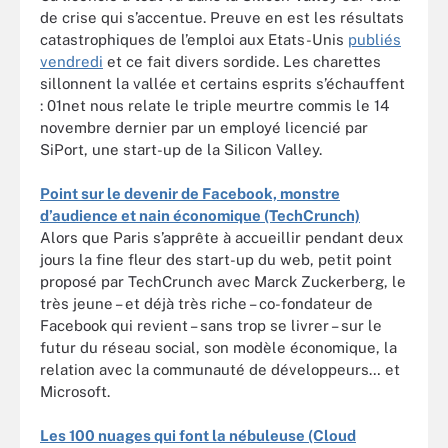
de crise qui s’accentue. Preuve en est les résultats
catastrophiques de l’emploi aux Etats-Unis
publiés
vendredi
et ce fait divers sordide. Les charettes
sillonnent la vallée et certains esprits s’échauffent
: 01net nous relate le triple meurtre commis le 14
novembre dernier par un employé licencié par
SiPort, une start-up de la Silicon Valley.
Point sur le devenir de Facebook, monstre
d’audience et nain économique (TechCrunch)
Alors que Paris s’apprête à accueillir pendant deux
jours la fine fleur des start-up du web, petit point
proposé par TechCrunch avec Marck Zuckerberg, le
très jeune – et déjà très riche – co-fondateur de
Facebook qui revient – sans trop se livrer – sur le
futur du réseau social, son modèle économique, la
relation avec la communauté de développeurs… et
Microsoft.
Les 100 nuages qui font la nébuleuse (Cloud