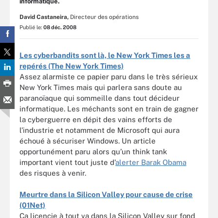
informatique.
David Castaneira,
Directeur des opérations
Publié le:
08 déc. 2008
Les cyberbandits sont là, le New York Times les a
repérés (The New York Times)
Assez alarmiste ce papier paru dans le très sérieux
New York Times mais qui parlera sans doute au
paranoïaque qui sommeille dans tout décideur
informatique. Les méchants sont en train de gagner
la cyberguerre en dépit des vains efforts de
l’industrie et notamment de Microsoft qui aura
échoué à sécuriser Windows. Un article
opportunément paru alors qu’un think tank
important vient tout juste d’
alerter Barak Obama
des risques à venir.
Meurtre dans la Silicon Valley pour cause de crise
(01Net)
Ca licencie à tout va dans la Silicon Valley sur fond