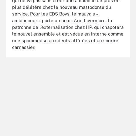
qui ne va pas sans créer une ambiance de plus en
plus délétère chez le nouveau mastodonte du
service. Pour les EDS Boys, le mauvais «
ambianceur » porte un nom : Ann Livermore, la
patronne de l’externalisation chez HP, qui chapotera
le nouvel ensemble et est vécue en interne comme
une spammeuse aux dents affûtées et au sourire
carnassier.