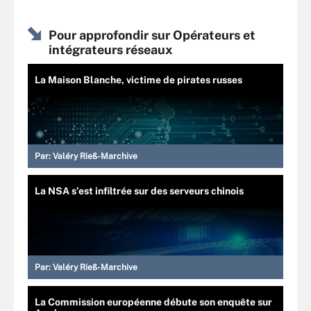
Pour approfondir sur Opérateurs et
intégrateurs réseaux
La Maison Blanche, victime de pirates russes
Par:
Valéry Rieß-Marchive
La NSA s’est infiltrée sur des serveurs chinois
Par:
Valéry Rieß-Marchive
La Commission européenne débute son enquête sur