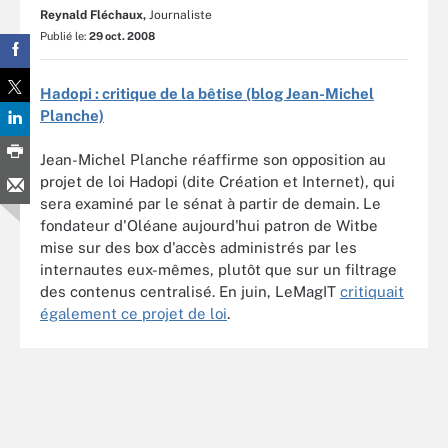
Reynald Fléchaux,
Journaliste
Publié le:
29 oct. 2008
Hadopi : critique de la bêtise (blog Jean-Michel
Planche)
Jean-Michel Planche réaffirme son opposition au
projet de loi Hadopi (dite Création et Internet), qui
sera examiné par le sénat à partir de demain. Le
fondateur d'Oléane aujourd'hui patron de Witbe
mise sur des box d'accès administrés par les
internautes eux-mêmes, plutôt que sur un filtrage
des contenus centralisé. En juin, LeMagIT
critiquait
également ce projet de loi
.