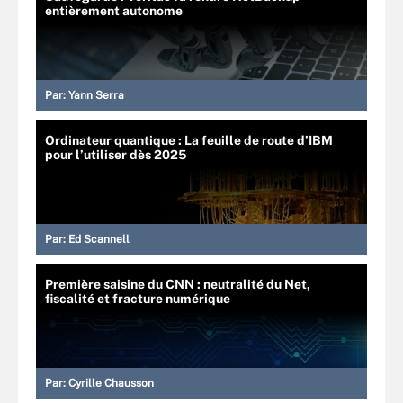
entièrement autonome
Par:
Yann Serra
Ordinateur quantique : La feuille de route d’IBM
pour l’utiliser dès 2025
Par:
Ed Scannell
Première saisine du CNN : neutralité du Net,
fiscalité et fracture numérique
Par:
Cyrille Chausson