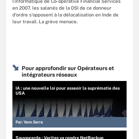
l'informatique de Co-operative Financial Services
en 2007, les salariés de la DSI de ce donneur
d'ordre s'opposent à la délocalisation en Inde de
leur travail. La grève menace.
Pour approfondir sur Opérateurs et
intégrateurs réseaux
IA : une nouvelle loi pour asseoir la suprématie des
USA
Par:
Yann Serra
Sauvegarde : Veritas va rendre NetBackup