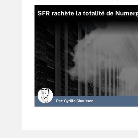
SFR rachète la totalité de Numer
Par:
Cyrille Chausson