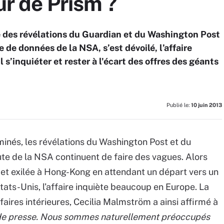
ur de Prism ?
ine des révélations du Guardian et du Washington Post
 de données de la NSA, s’est dévoilé, l’affaire
l s’inquiéter et rester à l'écart des offres des géants
Publié le:
10 juin 2013
minés, les révélations du Washington Post et du
te de la NSA continuent de faire des vagues. Alors
 et exilée à Hong-Kong en attendant un départ vers un
tats-Unis, l’affaire inquiète beaucoup en Europe. La
res intérieures, Cecilia Malmström a ainsi affirmé à
 de presse. Nous sommes naturellement préoccupés