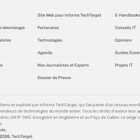
Site Web pour Informa TechTarget
E-Handbook
e déontologie
Partenaires
Conseils IT
listes
Technologies
Opinions
Agenda
Guides Essen
es
Nos Journalistes et Experts
Projets IT
Dossier de Presse
vés,
 2026
, TechTarget