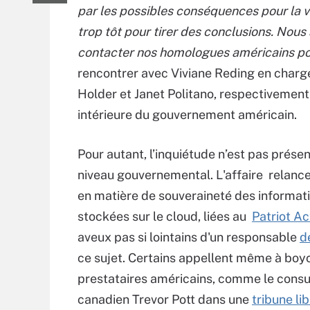
par les possibles conséquences pour la v
trop tôt pour tirer des conclusions. Nous
contacter nos homologues américains pou
rencontrer avec Viviane Reding en charge
Holder et Janet Politano, respectivement s
intérieure du gouvernement américain.
Pour autant, l’inquiétude n’est pas prése
niveau gouvernemental. L'affaire relance
en matière de souveraineté des informat
stockées sur le cloud, liées au
Patriot Ac
aveux pas si lointains d'un responsable
d
ce sujet. Certains appellent même à boyc
prestataires américains, comme le consu
canadien Trevor Pott dans une
tribune li