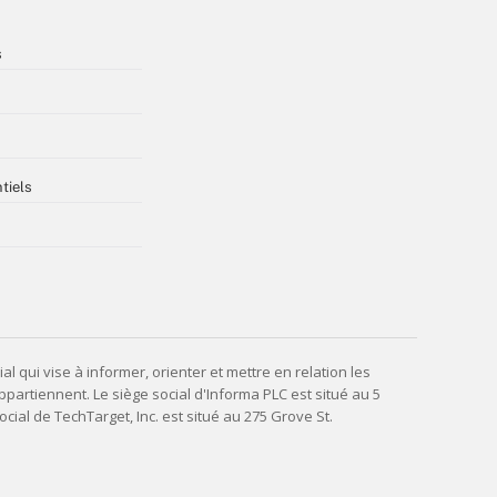
s
tiels