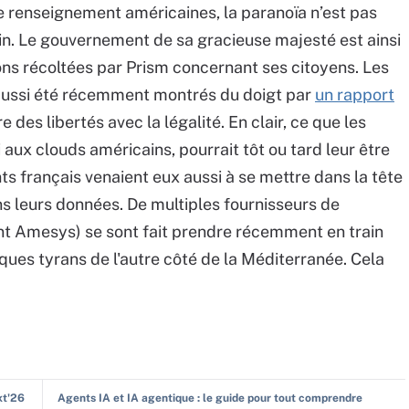
e renseignement américaines, la paranoïa n’est pas
. Le gouvernement de sa gracieuse majesté est ainsi
ons récoltées par Prism concernant ses citoyens. Les
 aussi été récemment montrés du doigt par
un rapport
 des libertés avec la légalité. En clair, ce que les
aux clouds américains, pourrait tôt ou tard leur être
s français venaient eux aussi à se mettre dans la tête
s leurs données. De multiples fournisseurs de
 Amesys) se sont fait prendre récemment en train
lques tyrans de l'autre côté de la Méditerranée. Cela
xt'26
Agents IA et IA agentique : le guide pour tout comprendre