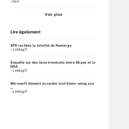
–Dell
Voir plus
Lire également
SFR rachète la totalité de Numergy
– LeMagIT
Enquête sur des liens éventuels entre Skype et la
NSA
– LeMagIT
Microsoft dément accorder tout blanc-seing aux
...
– LeMagIT