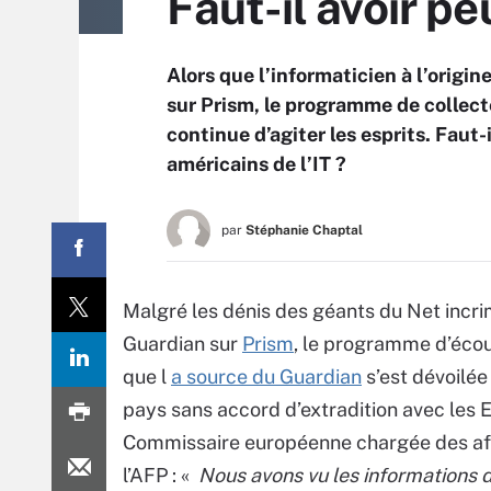
Faut-il avoir pe
Alors que l’informaticien à l’orig
sur Prism, le programme de collecte
continue d’agiter les esprits. Faut-i
américains de l’IT ?
par
Stéphanie Chaptal
Malgré les dénis des géants du Net incri
Guardian sur
Prism
, le programme d’écou
que l
a source du Guardian
s’est dévoilée
pays sans accord d’extradition avec les E
Commissaire européenne chargée des affai
l’AFP : «
Nous avons vu les informations