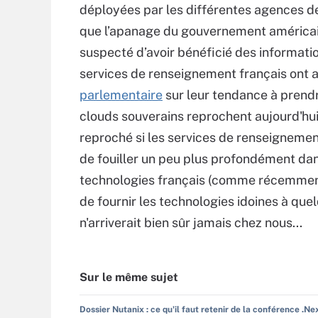
déployées par les différentes agences d
que l’apanage du gouvernement américain
suspecté d’avoir bénéficié des informati
services de renseignement français ont
parlementaire
sur leur tendance à prendre
clouds souverains reprochent aujourd'hui 
reproché si les services de renseignement
de fouiller un peu plus profondément dan
technologies français (comme récemment
de fournir les technologies idoines à que
n'arriverait bien sûr jamais chez nous...
Sur le même sujet
Dossier Nutanix : ce qu'il faut retenir de la conférence .Ne