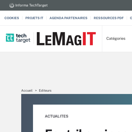
Informa TechTarget
COOKIES
PROJETS IT
AGENDA PARTENAIRES
RESSOURCES PDF
Catégories
Accueil
Editeurs
ACTUALITES