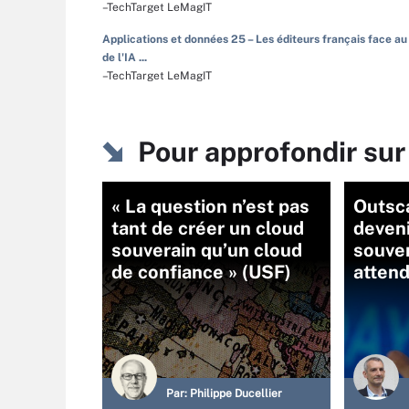
–TechTarget LeMagIT
Applications et données 25 – Les éditeurs français face au
de l'IA ...
–TechTarget LeMagIT
Pour approfondir sur
« La question n’est pas
Outsc
tant de créer un cloud
deveni
souverain qu’un cloud
souver
de confiance » (USF)
attend
Par:
Philippe Ducellier