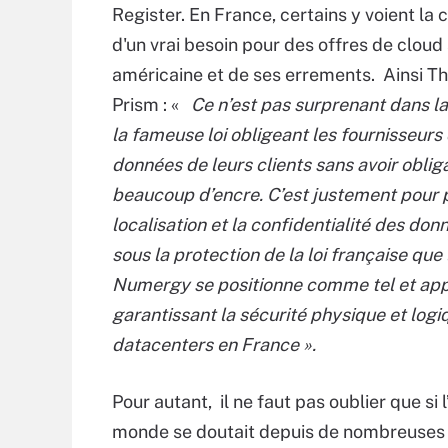
Register. En France, certains y voient la 
d'un vrai besoin pour des offres de clou
américaine et de ses errements. Ainsi 
Prism : «
Ce n’est pas surprenant dans la
la fameuse loi obligeant les fournisseurs 
données de leurs clients sans avoir obliga
beaucoup d’encre.
C’est justement pour 
localisation et la confidentialité des donn
sous la protection de la loi française que 
Numergy se positionne comme tel et appor
garantissant la sécurité physique et logi
datacenters en France ».
Pour autant, il ne faut pas oublier que si 
monde se doutait depuis de nombreuses a