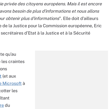
ie privée des citoyens européens
.
Mais il est encore
 avons besoin de plus d'informations et nous allons
r obtenir plus d'informations
". Elle doit d’ailleurs
 de la Justice pour la Commission européenne, Eric
ecrétaires d’Etat à la Justice et à la Sécurité
nte qu’au
 les craintes
ions
t
(et aux
e Microsoft
à
otter les
ltant
bre
du