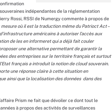
confirmation
d souveraines indépendantes de la réglementation
Thierry Rossi, RSSI de Numergy commente à propos de
 mesure où il est la traduction même du Patrioct Act –
d’infrastructure américains à autoriser l’accès aux
tion de les en informeret qui a déjà fait couler
proposer une alternative permettant de garantir la
ées des entreprises sur le territoire français et surtout
l’Etat français a introduit la notion de cloud souverain.
te une réponse claire à cette situation en
que ainsi que la localisation des données dans des
l’affaire Prism ne fait que dévoiler ce dont tout le
nnées à propos des activités de surveillances