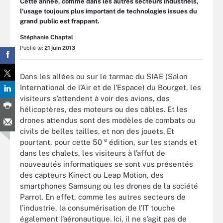
Cette année, comme dans les autres secteurs industriels,
l’usage toujours plus important de technologies issues du
grand public est frappant.
Stéphanie Chaptal
Publié le:
21 juin 2013
Dans les allées ou sur le tarmac du SIAE (Salon
International de l’Air et de l’Espace) du Bourget, les
visiteurs s’attendent à voir des avions, des
hélicoptères, des moteurs ou des câbles. Et les
drones attendus sont des modèles de combats ou
civils de belles tailles, et non des jouets. Et
e
pourtant, pour cette 50
édition, sur les stands et
dans les chalets, les visiteurs à l’affut de
nouveautés informatiques se sont vus présentés
des capteurs Kinect ou Leap Motion, des
smartphones Samsung ou les drones de la société
Parrot. En effet, comme les autres secteurs de
l’industrie, la consumérisation de l’IT touche
également l’aéronautique. Ici, il ne s’agit pas de