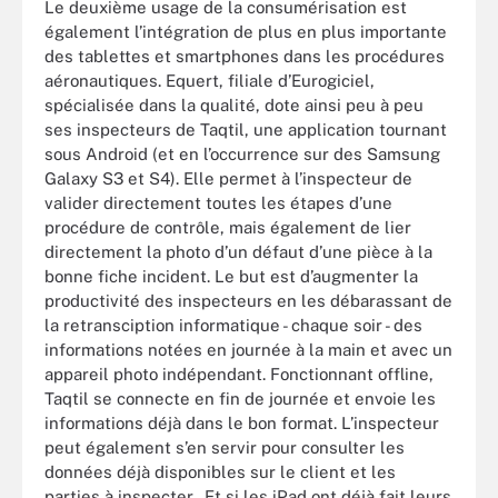
Le deuxième usage de la consumérisation est
également l’intégration de plus en plus importante
des tablettes et smartphones dans les procédures
aéronautiques. Equert, filiale d’Eurogiciel,
spécialisée dans la qualité, dote ainsi peu à peu
ses inspecteurs de Taqtil, une application tournant
sous Android (et en l’occurrence sur des Samsung
Galaxy S3 et S4). Elle permet à l’inspecteur de
valider directement toutes les étapes d’une
procédure de contrôle, mais également de lier
directement la photo d’un défaut d’une pièce à la
bonne fiche incident. Le but est d’augmenter la
productivité des inspecteurs en les débarassant de
la retransciption informatique - chaque soir - des
informations notées en journée à la main et avec un
appareil photo indépendant. Fonctionnant offline,
Taqtil se connecte en fin de journée et envoie les
informations déjà dans le bon format. L’inspecteur
peut également s’en servir pour consulter les
données déjà disponibles sur le client et les
parties à inspecter. Et si les iPad ont déjà fait leurs