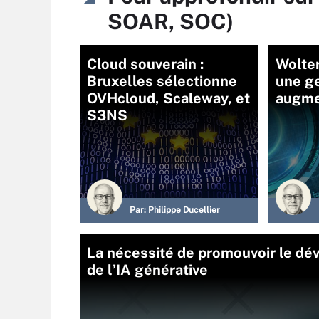
SOAR, SOC)
Cloud souverain :
Wolte
Bruxelles sélectionne
une ge
OVHcloud, Scaleway, et
augme
S3NS
Par:
Philippe Ducellier
La nécessité de promouvoir le dé
de l’IA générative