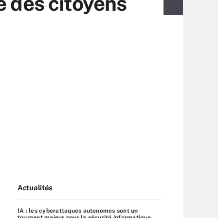
e des citoyens
Actualités
IA : les cyberattaques autonomes sont un
tournant majeur pour la sécurité informatique