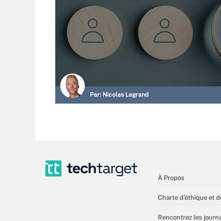
Par:
Nicolas Legrand
À Propos
Charte d’éthique et d
Rencontrez les journa