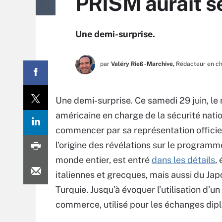
PRISM aurait se
Une demi-surprise.
par
Valéry Rieß-Marchive,
Rédacteur en c
Une demi-surprise. Ce samedi 29 juin, l
américaine en charge de la sécurité nati
commencer par sa représentation officie
l’origine des révélations sur le program
monde entier, est entré
dans les détails
,
italiennes et grecques, mais aussi du Jap
Turquie. Jusqu’à évoquer l’utilisation d’u
commerce, utilisé pour les échanges dip