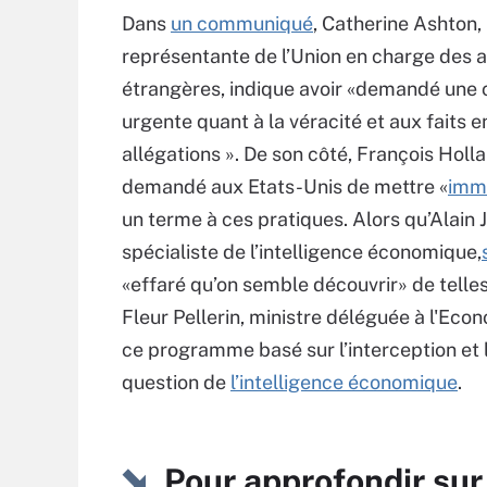
Dans
un communiqué
, Catherine Ashton,
représentante de l’Union en charge des a
étrangères, indique avoir «demandé une c
urgente quant à la véracité et aux faits 
allégations ». De son côté, François Holl
demandé aux Etats-Unis de mettre «
imm
un terme à ces pratiques. Alors qu’Alain Ju
spécialiste de l’intelligence économique,
«effaré qu’on semble découvrir» de telle
Fleur Pellerin, ministre déléguée à l'Ec
ce programme basé sur l’interception et 
question de
l’intelligence économique
.
Pour approfondir sur