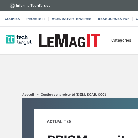
Informa TechTarget
COOKIES
PROJETS IT
AGENDA PARTENAIRES
RESSOURCES PDF
Catégories
Accueil
Gestion de la sécurité (SIEM, SOAR, SOC)
ACTUALITES