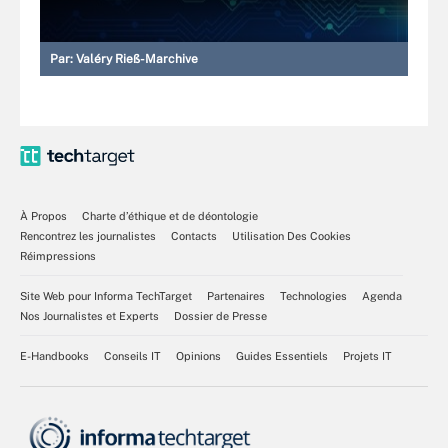
Par:
Valéry Rieß-Marchive
À Propos
Charte d’éthique et de déontologie
Rencontrez les journalistes
Contacts
Utilisation Des Cookies
Réimpressions
Site Web pour Informa TechTarget
Partenaires
Technologies
Agenda
Nos Journalistes et Experts
Dossier de Presse
E-Handbooks
Conseils IT
Opinions
Guides Essentiels
Projets IT