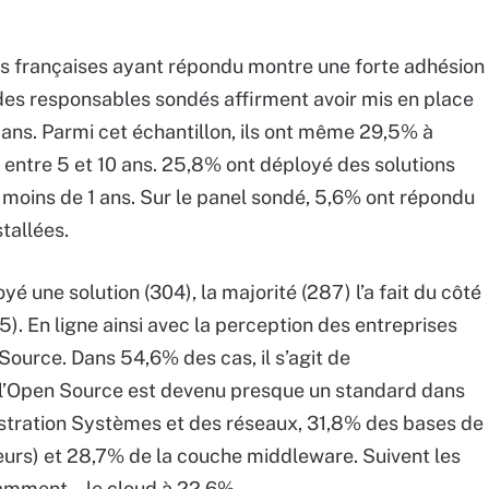
es françaises ayant répondu montre une forte adhésion
des responsables sondés affirment avoir mis en place
ans. Parmi cet échantillon, ils ont même 29,5% à
5% entre 5 et 10 ans. 25,8% ont déployé des solutions
s moins de 1 ans. Sur le panel sondé, 5,6% ont répondu
stallées.
yé une solution (304), la majorité (287) l’a fait du côté
5). En ligne ainsi avec la perception des entreprises
 Source. Dans 54,6% des cas, il s’agit de
 (l’Open Source est devenu presque un standard dans
inistration Systèmes et des réseaux, 31,8% des bases de
urs) et 28,7% de la couche middleware. Suivent les
amment - le cloud à 22,6%.