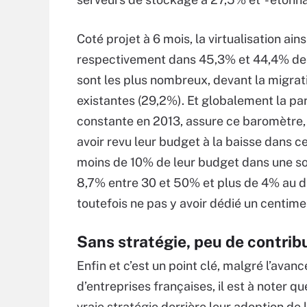
Coté projet à 6 mois, la virtualisation ai
respectivement dans 45,3% et 44,4% des 
sont les plus nombreux, devant la migrat
existantes (29,2%). Et globalement la pa
constante en 2013, assure ce baromètre
avoir revu leur budget à la baisse dans c
moins de 10% de leur budget dans une so
8,7% entre 30 et 50% et plus de 4% au d
toutefois ne pas y avoir dédié un centime
Sans stratégie, peu de contrib
Enfin et c’est un point clé, malgré l’ava
d’entreprises françaises, il est à noter q
vraie stratégie derrière leur adoption de