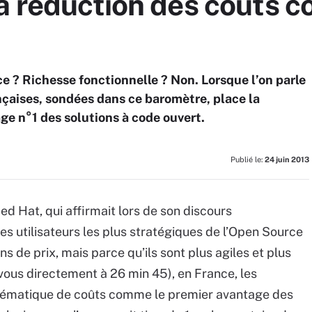
a réduction des coûts 
e ? Richesse fonctionnelle ? Non. Lorsque l’on parle
nçaises, sondées dans ce baromètre, place la
e n°1 des solutions à code ouvert.
Publié le:
24 juin 2013
d Hat, qui affirmait lors de son discours
s utilisateurs les plus stratégiques de l’Open Source
s de prix, mais parce qu’ils sont plus agiles et plus
vous directement à 26 min 45), en France, les
blématique de coûts comme le premier avantage des