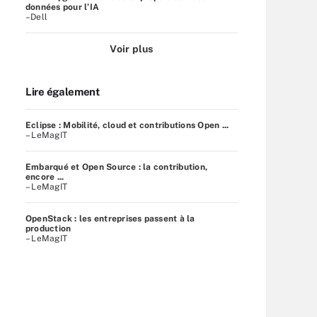
données pour l’IA
–Dell
Voir plus
Lire également
Eclipse : Mobilité, cloud et contributions Open ...
– LeMagIT
Embarqué et Open Source : la contribution,
encore ...
– LeMagIT
OpenStack : les entreprises passent à la
production
– LeMagIT