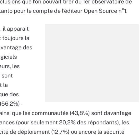
clusions que l’on pouvait tirer du 1er observatoire de
lanto pour le compte de l’éditeur Open Source n°1.
 il apparait
 toujours la
avantage des
giciels
eurs, les
 sont
 la
ique des
(56,2%) -
- ainsi que les communautés (43,8%) sont davantage
mances (pour seulement 20,2% des répondants), les
cité de déploiement (12,7%) ou encore la sécurité