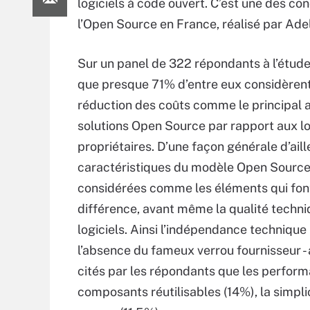
logiciels à code ouvert. C’est une des con
l’Open Source en France, réalisé par Ade
Sur un panel de 322 répondants à l’étude,
que presque 71% d’entre eux considèrent
réduction des coûts comme le principal 
solutions Open Source par rapport aux lo
propriétaires. D’une façon générale d’aill
caractéristiques du modèle Open Source
considérées comme les éléments qui font
différence, avant même la qualité techn
logiciels. Ainsi l’indépendance technique 
l’absence du fameux verrou fournisseur 
cités par les répondants que les perfor
composants réutilisables (14%), la simpli