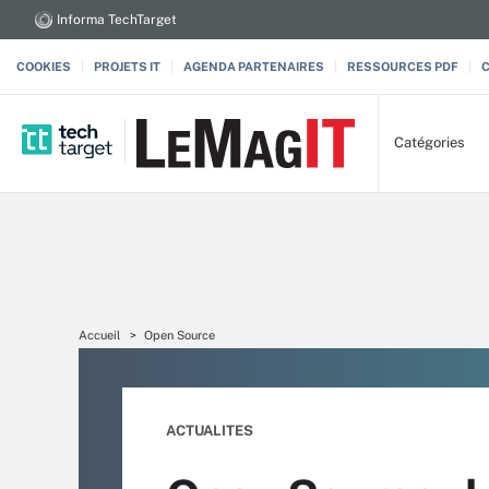
Informa TechTarget
COOKIES
PROJETS IT
AGENDA PARTENAIRES
RESSOURCES PDF
Catégories
Accueil
Open Source
ACTUALITES