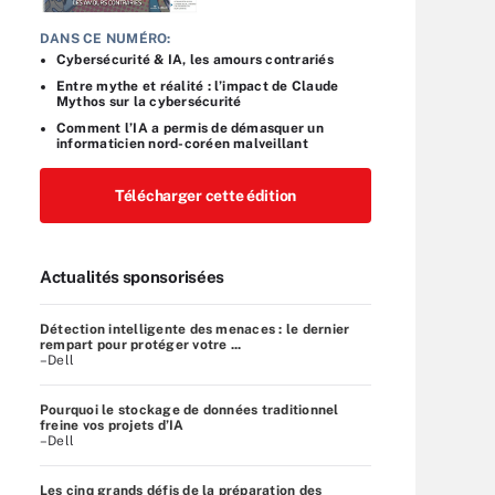
DANS CE NUMÉRO:
Cybersécurité & IA, les amours contrariés
Entre mythe et réalité : l’impact de Claude
Mythos sur la cybersécurité
Comment l’IA a permis de démasquer un
informaticien nord-coréen malveillant
Télécharger cette édition
Actualités sponsorisées
Détection intelligente des menaces : le dernier
rempart pour protéger votre ...
–Dell
Pourquoi le stockage de données traditionnel
freine vos projets d’IA
–Dell
Les cinq grands défis de la préparation des