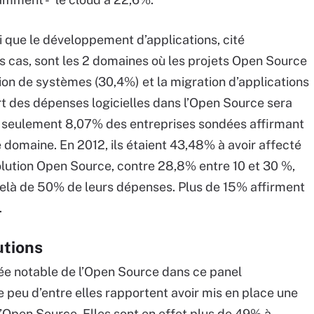
nsi que le développement d’applications, cité
cas, sont les 2 domaines où les projets Open Source
ion de systèmes (30,4%) et la migration d’applications
rt des dépenses logicielles dans l’Open Source sera
, seulement 8,07% des entreprises sondées affirmant
e domaine. En 2012, ils étaient 43,48% à avoir affecté
lution Open Source, contre 28,8% entre 10 et 30 %,
elà de 50% de leurs dépenses. Plus de 15% affirment
.
utions
ncée notable de l’Open Source dans ce panel
ue peu d’entre elles rapportent avoir mis en place une
 l’Open Source. Elles sont en effet plus de 49% à