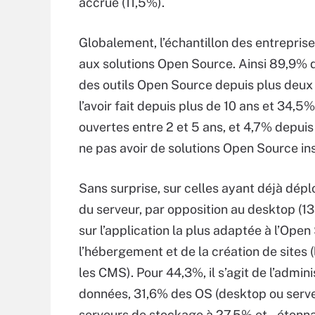
accrue (11,5%).
Globalement, l’échantillon des entrepris
aux solutions Open Source. Ainsi 89,9% 
des outils Open Source depuis plus deux 
l’avoir fait depuis plus de 10 ans et 34,
ouvertes entre 2 et 5 ans, et 4,7% depui
ne pas avoir de solutions Open Source in
Sans surprise, sur celles ayant déjà déplo
du serveur, par opposition au desktop (13
sur l’application la plus adaptée à l’Open
l’hébergement et de la création de sites
les CMS). Pour 44,3%, il s’agit de l’adm
données, 31,6% des OS (desktop ou serve
serveurs de stockage à 27,5% et - étonn