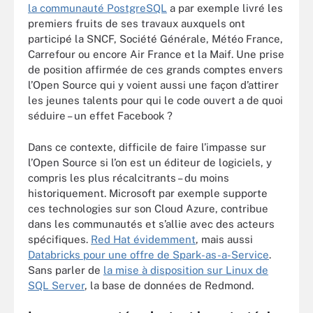
la communauté PostgreSQL
a par exemple livré les
premiers fruits de ses travaux auxquels ont
participé la SNCF, Société Générale, Météo France,
Carrefour ou encore Air France et la Maif. Une prise
de position affirmée de ces grands comptes envers
l’Open Source qui y voient aussi une façon d’attirer
les jeunes talents pour qui le code ouvert a de quoi
séduire – un effet Facebook ?
Dans ce contexte, difficile de faire l’impasse sur
l’Open Source si l’on est un éditeur de logiciels, y
compris les plus récalcitrants – du moins
historiquement. Microsoft par exemple supporte
ces technologies sur son Cloud Azure, contribue
dans les communautés et s’allie avec des acteurs
spécifiques.
Red Hat évidemment
, mais aussi
Databricks pour une offre de Spark-as-a-Service
.
Sans parler de
la mise à disposition sur Linux de
SQL Server
, la base de données de Redmond.