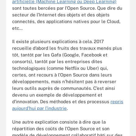
artificielle (Machine Learning ou Deep Learning)
sont toutes bercées par l’Open Source. Que dire du
secteur de l’Internet des objets et des objets
connectés, des applications natives pour le Cloud,
etc…
Il existe plusieurs explications à cela. 2017
recueille d’abord les fruits des travaux menés plus
tôt, tantôt par les Gafa (Google, Facebook et
consorts), tantôt par les entreprises dites
technologiques (comme Netflix ou Uber) qui,
certes, ont recours à l’Open Source dans leurs
développements, mais n’hésitent pas à reverser
leurs outils auprès de communautés. C’est ainsi
devenu un exemple de développement et
d’innovation. Des méthodes et des processus
repris
aujourd’hui par l’industrie
.
Une autre explication consiste à dire que la
répartition des coûts de l’Open Source et son
modèle de développement collaboratif bâti sur des