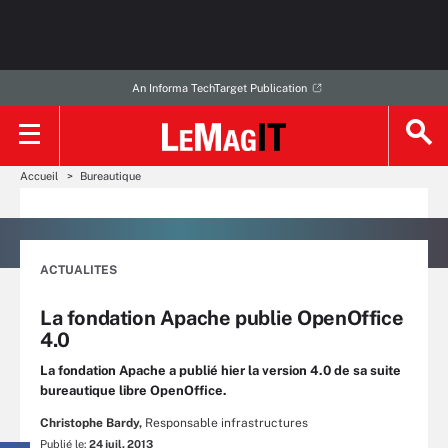
An Informa TechTarget Publication
Accueil
Bureautique
ACTUALITES
La fondation Apache publie OpenOffice
4.0
La fondation Apache a publié hier la version 4.0 de sa suite
bureautique libre OpenOffice.
Christophe Bardy,
Responsable infrastructures
Publié le:
24 juil. 2013