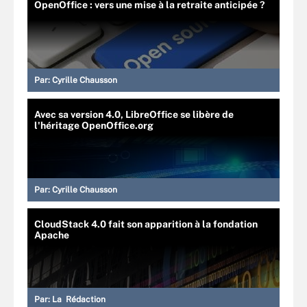
OpenOffice : vers une mise à la retraite anticipée ?
Par:
Cyrille Chausson
Avec sa version 4.0, LibreOffice se libère de
l'héritage OpenOffice.org
Par:
Cyrille Chausson
CloudStack 4.0 fait son apparition à la fondation
Apache
Par:
La Rédaction