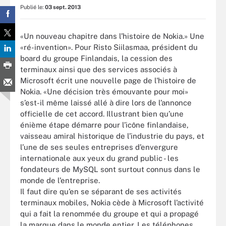
Publié le:
03 sept. 2013
«Un nouveau chapitre dans l’histoire de Nokia.» Une
«ré-invention». Pour Risto Siilasmaa, président du
board du groupe Finlandais, la cession des
terminaux ainsi que des services associés à
Microsoft écrit une nouvelle page de l'histoire de
Nokia. «Une décision très émouvante pour moi»
s’est-il même laissé allé à dire lors de l’annonce
officielle de cet accord. Illustrant bien qu’une
énième étape démarre pour l’icône finlandaise,
vaisseau amiral historique de l’industrie du pays, et
l’une de ses seules entreprises d’envergure
internationale aux yeux du grand public - les
fondateurs de MySQL sont surtout connus dans le
monde de l’entreprise.
Il faut dire qu’en se séparant de ses activités
terminaux mobiles, Nokia cède à Microsoft l’activité
qui a fait la renommée du groupe et qui a propagé
la marque dans le monde entier. Les téléphones