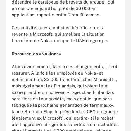
d’étendre le catalogue de brevets du groupe , qui
en compte aujourd’hui près de 30 000 en
application, rappelle enfin Risto Siilasmaa.
Ces activités devraient ainsi bénéficier de la
revente à Microsoft, qui améliore la situation
financière de Nokia, indique le DAF du groupe.
Rassurer les «Nokians»
Alors évidemment, face à ces changements, il faut
rassurer. A la fois les employés de Nokia - et
notamment les 32 000 transférés chez Microsoft - ,
mais également les Finlandais, qui voient leur
icône prendre un nouveau virage. «Les Finlandais
sont fiers de leur société, mais c’est ici que sera
fabriquée la prochaine génération de terminaux»,
lance Stephen Elop, le président et CEO du groupe
(également ex Microsoft), qui partira - si le rachat
était approuvé - diriger les activités alors rachetées
chez Microsoft. Les 4 700 employés de Nokia en