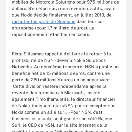
mobiles de Motorola Solutions pour 975 millions de
dollars. S’en était suivi une revente d’actifs, avant
que Nokia décide finalement, en juillet 2013, de
racheter les parts de Siemens
dans leur co-
entreprise (pour 1,7 milliard d’euros). Le
repositionnement était bien en cours.
Risto Siilasmaa rappelle d’ailleurs le retour à la
profitabilité de NSN - devenu Nokia Solutions
Networks. Au deuxième trimestre, NSN a publié un
bénéfice net de 15 millions d’euros, contre une
perte de 260 millions d’euros un an auparavant.
Cette division restera indépendante après la
revente des terminaux à Microsoft, insiste
également Timo Ihamuotila, le directeur financier
de Nokia, indiquant que «NSN pourra compter sur
Nokia comme un allié sûr». «Pour NSN, c’est
business as usual», souligne de son côté Rajeev
Suri, le CEO de NSN, sur le site Internet de la
société. Le nouveau Nokia dispose donc d’une base