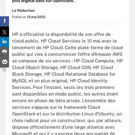
plus original basé sur OpenStack.
La Rédaction
Publié le:
15 mai 2012
HP a officialisé la disponibilité de son offre de
cloud public, HP Cloud Services le 10 mai avec le
lancement de HP Cloud. Cette plate-forme de cloud
public qui vise à concurrencer l’offre d’Amazon AWS
se compose de six services : HP Cloud Compute, HP
Cloud Object Storage, HP Cloud CDN, HP Cloud
Block Storage, HP Cloud Relational Database for
MySQL et un plus original, HP Cloud Identity
Services. Pour l’instant, seuls les trois premiers
sont disponibles en mode public, les autres étant
encore en phase de bêta privée. L’ensemble des
services s’appuie sur le framework Cloud
OpenStack et sur la distribution Linux d’Ubuntu, un
choix radical pour un constructeur, qui, par ailleurs,
dispose officiellement d’une large alliance avec
Microsoft et qui il y a encore deux ans parlait de