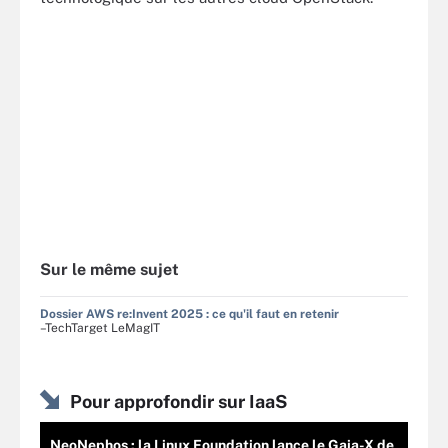
Sur le même sujet
Dossier AWS re:Invent 2025 : ce qu'il faut en retenir
–TechTarget LeMagIT
Pour approfondir sur IaaS
NeoNephos : la Linux Foundation lance le Gaia-X de