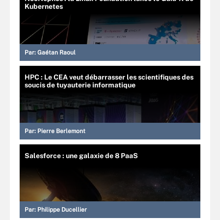
Kubernetes
Par:
Gaétan Raoul
HPC : Le CEA veut débarrasser les scientifiques des
soucis de tuyauterie informatique
Par:
Pierre Berlemont
Salesforce : une galaxie de 8 PaaS
Par:
Philippe Ducellier