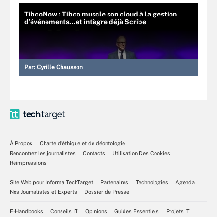
TibcoNow : Tibco muscle son cloud à la gestion
d’événements…et intègre déjà Scribe
Par:
Cyrille Chausson
À Propos
Charte d’éthique et de déontologie
Rencontrez les journalistes
Contacts
Utilisation Des Cookies
Réimpressions
Site Web pour Informa TechTarget
Partenaires
Technologies
Agenda
Nos Journalistes et Experts
Dossier de Presse
E-Handbooks
Conseils IT
Opinions
Guides Essentiels
Projets IT