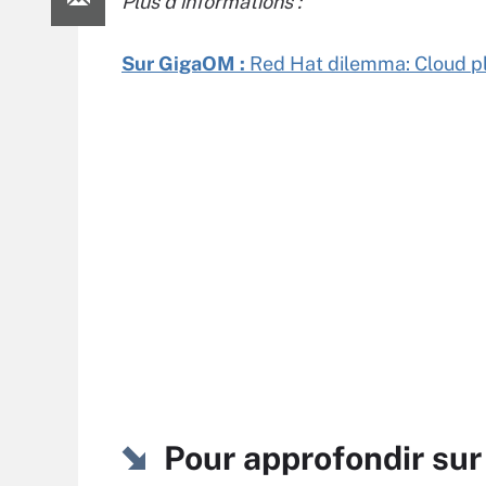
Plus d’informations :
Sur GigaOM :
Red Hat dilemma: Cloud pl
Pour approfondir sur