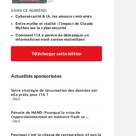
DANS CE NUMÉRO:
Cybersécurité & IA, les amours contrariés
Entre mythe et réalité : l’impact de Claude
Mythos sur la cybersécurité
Comment l’IA a permis de démasquer un
informaticien nord-coréen malveillant
Télécharger cette édition
Actualités sponsorisées
Votre stratégie de sécurisation des données est-
elle prête pour l'IA ?
–Dell
Pénurie de NAND: Pourquoi la crise de
l’approvisionnement en mémoire flash va ...
–Dell
Pourquoi c’est la vitesse de restauration, et non la