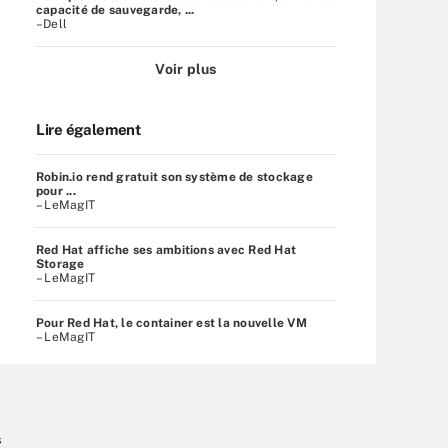
capacité de sauvegarde, ...
–Dell
Voir plus
Lire également
Robin.io rend gratuit son système de stockage
pour ...
– LeMagIT
Red Hat affiche ses ambitions avec Red Hat
Storage
– LeMagIT
Pour Red Hat, le container est la nouvelle VM
– LeMagIT
s