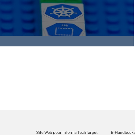
Site Web pour Informa TechTarget
E-Handbook