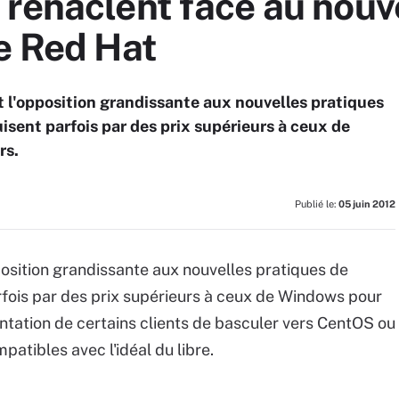
 renâclent face au nou
e Red Hat
l'opposition grandissante aux nouvelles pratiques
isent parfois par des prix supérieurs à ceux de
rs.
Publié le:
05 juin 2012
sition grandissante aux nouvelles pratiques de
rfois par des prix supérieurs à ceux de Windows pour
entation de certains clients de basculer vers CentOS ou
atibles avec l'idéal du libre.