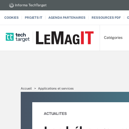
Informa TechTarget
COOKIES
PROJETS IT
AGENDA PARTENAIRES
RESSOURCES PDF
Catégories
Accueil
Applications et services
ACTUALITES