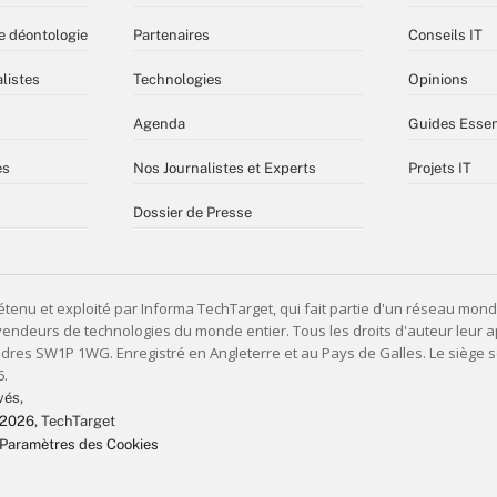
e déontologie
Partenaires
Conseils IT
listes
Technologies
Opinions
Agenda
Guides Essen
es
Nos Journalistes et Experts
Projets IT
Dossier de Presse
vés,
 2026
, TechTarget
Paramètres des Cookies