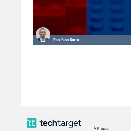
Par:
Yann Serra
À Propos