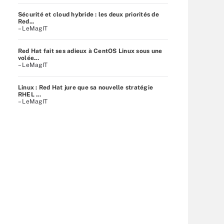
Sécurité et cloud hybride : les deux priorités de
Red...
– LeMagIT
Red Hat fait ses adieux à CentOS Linux sous une
volée...
– LeMagIT
Linux : Red Hat jure que sa nouvelle stratégie
RHEL ...
– LeMagIT