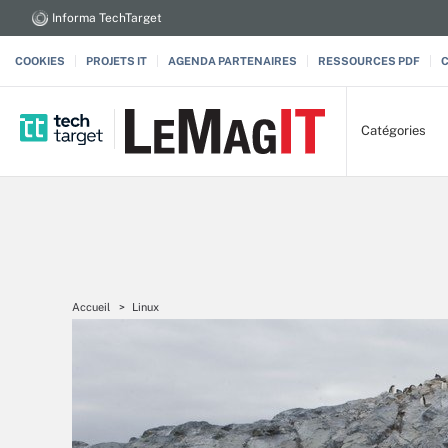
Informa TechTarget
COOKIES
PROJETS IT
AGENDA PARTENAIRES
RESSOURCES PDF
Catégories
Accueil
Linux