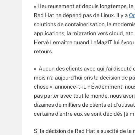
« Heureusement et depuis longtemps, le
Red Hat ne dépend pas de Linux. Il y a
Op
solutions de containerisation, la moderni
applications, la migration vers cloud, etc.
Hervé Lemaitre quand LeMagIT lui évoq
retours.
« Aucun des clients avec qui j’ai discuté 
mois n’a aujourd’hui pris la décision de pa
chose », annonce-t-il. « Évidemment, no
pas parler avec tout le monde, nous avon
dizaines de milliers de clients et d’utilisa
certains d’entre eux se sont décidés [à m
Si la décision de Red Hat a suscité de l