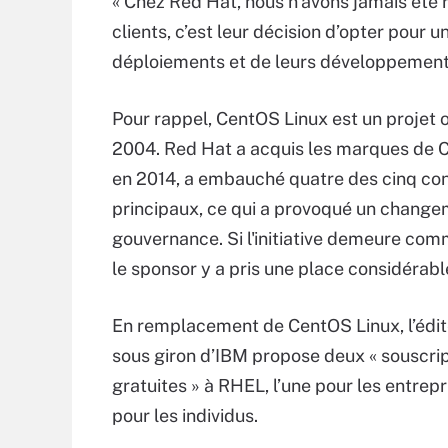
« Chez Red Hat, nous n’avons jamais été r
clients, c’est leur décision d’opter pour
déploiements et de leurs développement
Pour rappel, CentOS Linux est un projet of
2004. Red Hat a acquis les marques de 
en 2014, a embauché quatre des cinq con
principaux, ce qui a provoqué un chang
gouvernance. Si l'initiative demeure com
le sponsor y a pris une place considérabl
En remplacement de CentOS Linux, l’édi
sous giron d’IBM propose deux « souscri
gratuites » à RHEL, l’une pour les entrepri
pour les individus.