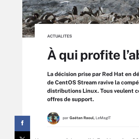
ACTUALITES
À qui profite l
La décision prise par Red Hat en 
de CentOS Stream ravive la compét
distributions Linux. Tous veulent 
offres de support.
par
Gaétan Raoul,
LeMagIT