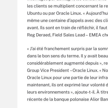
les clients se multiplient concernant le
Ubuntu ou par Oracle Linux. « Aujourd’hui
même une centaine d’appels avec des clie
avant. Ils sont en train de réfléchir, il f
Reg Deraed, Field Sales Lead – EMEA ch
« J’ai été franchement surpris par la som
dans le bon sens du terme. Il y avait beau
considérablement augmenté depuis », r
Group Vice President – Oracle Linux. « No
Oracle Linux pour une partie de leur infr
maintenant, ils ont exprimé leur volonté 
leurs environnements », ajoute-t-il. À tit
récente de la banque polonaise Alior Ban