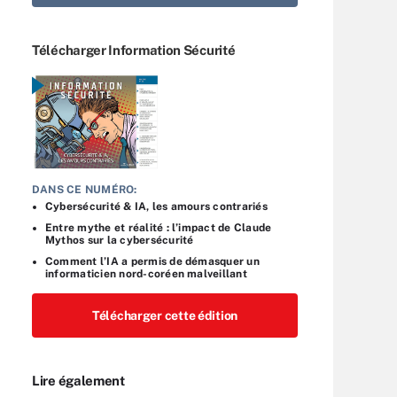
Télécharger Information Sécurité
DANS CE NUMÉRO:
Cybersécurité & IA, les amours contrariés
Entre mythe et réalité : l’impact de Claude
Mythos sur la cybersécurité
Comment l’IA a permis de démasquer un
informaticien nord-coréen malveillant
Télécharger cette édition
Lire également