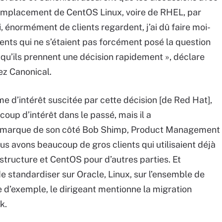
 remplacement de CentOS Linux, voire de RHEL, par
, énormément de clients regardent, j’ai dû faire moi-
nts qui ne s’étaient pas forcément posé la question
aut qu’ils prennent une décision rapidement », déclare
ez Canonical.
me d’intérêt suscitée par cette décision [de Red Hat],
coup d’intérêt dans le passé, mais il a
emarque de son côté Bob Shimp, Product Management
us avons beaucoup de gros clients qui utilisaient déjà
astructure et CentOS pour d’autres parties. Et
de standardiser sur Oracle, Linux, sur l’ensemble de
re d’exemple, le dirigeant mentionne la migration
k.