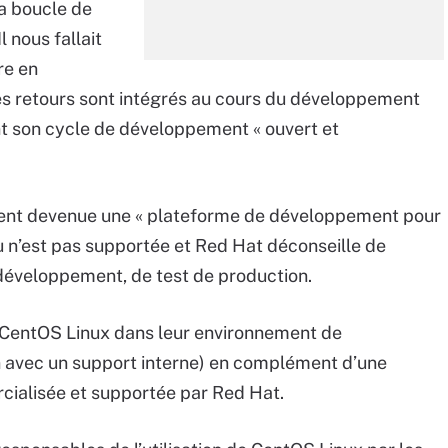
la boucle de
l nous fallait
re en
es retours sont intégrés au cours du développement
nt son cycle de développement « ouvert et
ent devenue une « plateforme de développement pour
u n’est pas supportée et Red Hat déconseille de
développement, de test de production.
é CentOS Linux dans leur environnement de
 avec un support interne) en complément d’une
cialisée et supportée par Red Hat.