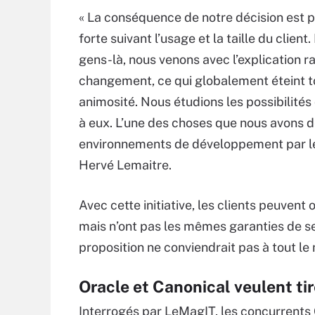
« La conséquence de notre décision est 
forte suivant l’usage et la taille du client
gens-là, nous venons avec l’explication r
changement, ce qui globalement éteint t
animosité. Nous étudions les possibilités 
à eux. L’une des choses que nous avons dé
environnements de développement par le 
Hervé Lemaitre.
Avec cette initiative, les clients peuven
mais n’ont pas les mêmes garanties de s
proposition ne conviendrait pas à tout le
Oracle et Canonical veulent tir
Interrogés par LeMagIT, les concurrents 