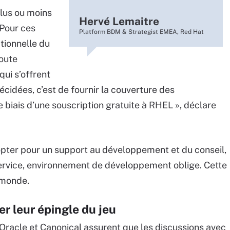
plus ou moins
Hervé Lemaitre
. Pour ces
Platform BDM & Strategist EMEA, Red Hat
ationnelle du
oute
qui s’offrent
cidées, c’est de fournir la couverture des
biais d’une souscription gratuite à RHEL », déclare
t opter pour un support au développement et du conseil,
ervice, environnement de développement oblige. Cette
 monde.
er leur épingle du jeu
Oracle et Canonical assurent que les discussions avec