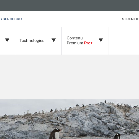
CYBERHEBDO
S'IDENTIF
Contenu
Technologies
Premium
Pro+