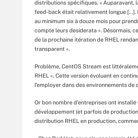
distributions spécifiques. « Auparavant, 
feed-back était relativement longue […]. I
au minimum six à douze mois pour prend
compte leurs desiderata ». Désormais, c
de la prochaine itération de RHEL renda
transparent ».
Problème, CentOS Stream est littéralem
RHEL ». Cette version évoluant en contin
l’employer dans des environnements de 
Or bon nombre d’entreprises ont install
développement (et parfois de production
distribution RHEL en production, commer