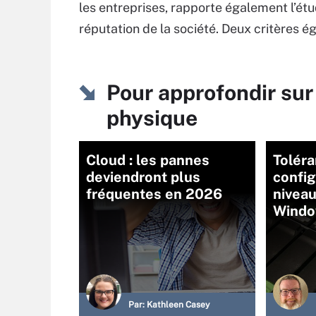
les entreprises, rapporte également l’ét
réputation de la société. Deux critères 
Pour approfondir sur 
physique
Cloud : les pannes
Toléra
deviendront plus
config
fréquentes en 2026
nivea
Windo
Par:
Kathleen Casey