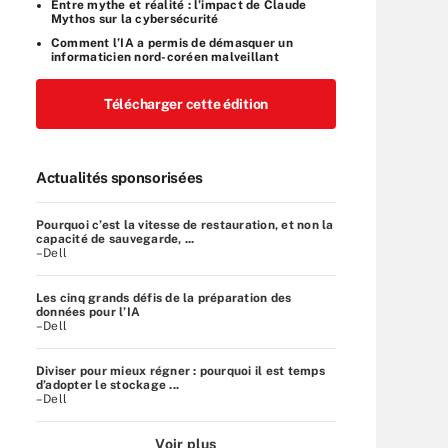
Entre mythe et réalité : l’impact de Claude
Mythos sur la cybersécurité
Comment l’IA a permis de démasquer un
informaticien nord-coréen malveillant
Télécharger cette édition
Actualités sponsorisées
Pourquoi c’est la vitesse de restauration, et non la
capacité de sauvegarde, ...
–Dell
Les cinq grands défis de la préparation des
données pour l’IA
–Dell
Diviser pour mieux régner : pourquoi il est temps
d’adopter le stockage ...
–Dell
Voir plus