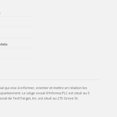
s
tiels