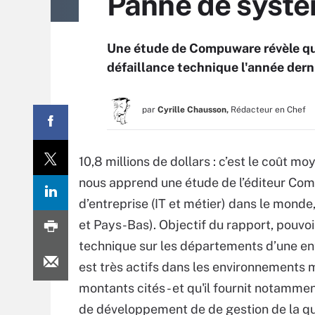
Panne de systè
Une étude de Compuware révèle que
défaillance technique l'année dern
par
Cyrille Chausson,
Rédacteur en Chef
10,8 millions de dollars : c’est le coût m
nous apprend une étude de l’éditeur Co
d’entreprise (IT et métier) dans le mon
et Pays-Bas). Objectif du rapport, pouvo
technique sur les départements d’une e
est très actifs dans les environnements m
montants cités - et qu'il fournit notamme
de développement de de gestion de la qu