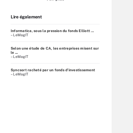
Lire également
Informatica, sous la pression du fonds Elliott ...
– LeMagIT
Selon une étude de CA, les entreprises misent sur
le ...
– LeMagIT
Syncsort racheté par un fonds d’investissement
– LeMagIT