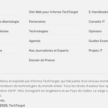
Site Web pour Informa TechTarget
E-Handbook
e déontologie
Partenaires
Conseils IT
listes
Technologies
Opinions
Agenda
Guides Essen
es
Nos Journalistes et Experts
Projets IT
Dossier de Presse
vés,
 2026
, TechTarget