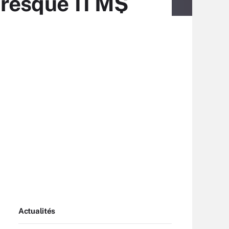
presque 11 M$
Actualités