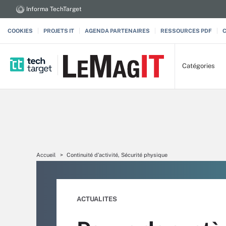
Informa TechTarget
COOKIES
PROJETS IT
AGENDA PARTENAIRES
RESSOURCES PDF
Catégories
Accueil
Continuité d’activité, Sécurité physique
ACTUALITES