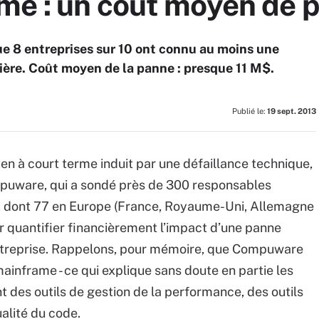
me : un coût moyen de 
 8 entreprises sur 10 ont connu au moins une
ière. Coût moyen de la panne : presque 11 M$.
Publié le:
19 sept. 2013
oyen à court terme induit par une défaillance technique,
mpuware, qui a sondé près de 300 responsables
de, dont 77 en Europe (France, Royaume-Uni, Allemagne
ir quantifier financièrement l’impact d’une panne
ntreprise. Rappelons, pour mémoire, que Compuware
ainframe - ce qui explique sans doute en partie les
nt des outils de gestion de la performance, des outils
alité du code.