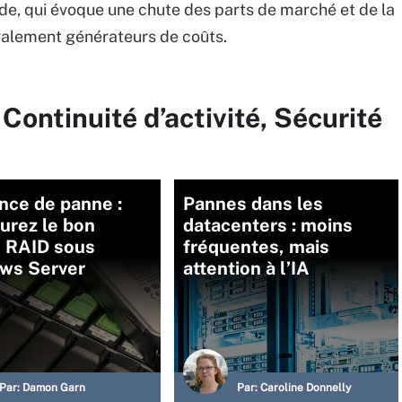
ude, qui évoque une chute des parts de marché et de la
également générateurs de coûts.
Continuité d’activité, Sécurité
nce de panne :
Pannes dans les
urez le bon
datacenters : moins
u RAID sous
fréquentes, mais
ws Server
attention à l’IA
Par:
Damon Garn
Par:
Caroline Donnelly