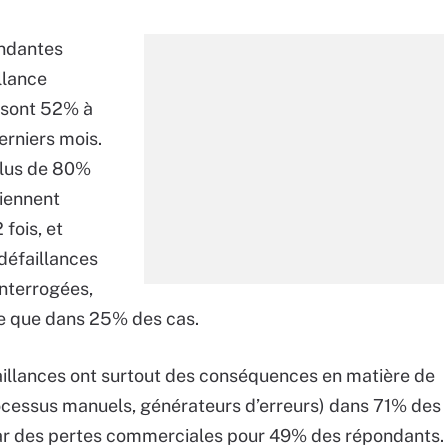
ondantes
llance
s sont 52% à
erniers mois.
plus de 80%
viennent
fois, et
défaillances
nterrogées,
e que dans 25% des cas.
aillances ont surtout des conséquences en matière de
ocessus manuels, générateurs d’erreurs) dans 71% des
par des pertes commerciales pour 49% des répondants.