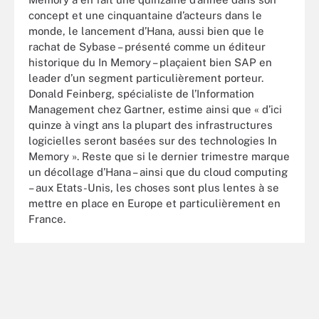
concept et une cinquantaine d’acteurs dans le
monde, le lancement d’Hana, aussi bien que le
rachat de Sybase – présenté comme un éditeur
historique du In Memory – plaçaient bien SAP en
leader d’un segment particulièrement porteur.
Donald Feinberg, spécialiste de l’Information
Management chez Gartner, estime ainsi que « d’ici
quinze à vingt ans la plupart des infrastructures
logicielles seront basées sur des technologies In
Memory ». Reste que si le dernier trimestre marque
un décollage d’Hana – ainsi que du cloud computing
– aux Etats-Unis, les choses sont plus lentes à se
mettre en place en Europe et particulièrement en
France.