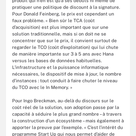
produit qui n’en est qu’à ses débuts ni même de
pratiquer une politique de discount à la signature.
Pour Donald Feinberg, le prix est cependant un
faux problème. « Bien sûr le TCA (coût
d’acquisition) est plus important que sur une
solution traditionnelle, mais si on doit ne se
concentrer que sur le prix, il convient surtout de
regarder le TCO (coût d’exploitation) qui lui chute
de manière importante sur 3 à 5 ans avec Hana
versus les bases de données habituelles.
L’infrastructure et la puissance informatique
nécessaires, le dispositif de mise à jour, le nombre
d’instances : tout conduit à faire chuter le niveau
du TCO avec le In Memory. »
Pour Ingo Breckman, au-delà du discours sur le
coût réel de la solution, son adoption passe par la
capacité à séduire le plus grand nombre – à travers
la construction d’un écosystème – mais également à
apporter la preuve par l’exemple. « C’est l’intérêt du
programme Start Up qui nous permet d’aider de