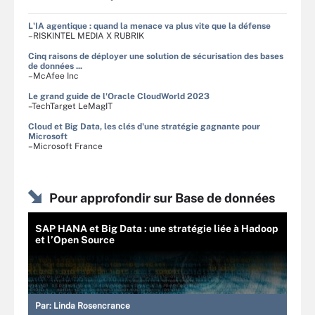
L'IA agentique : quand la menace va plus vite que la défense
–RISKINTEL MEDIA X RUBRIK
Cinq raisons de déployer une solution de sécurisation des bases
de données ...
–McAfee Inc
Le grand guide de l'Oracle CloudWorld 2023
–TechTarget LeMagIT
Cloud et Big Data, les clés d'une stratégie gagnante pour
Microsoft
–Microsoft France
Pour approfondir sur Base de données
SAP HANA et Big Data : une stratégie liée à Hadoop
et l’Open Source
Par:
Linda Rosencrance