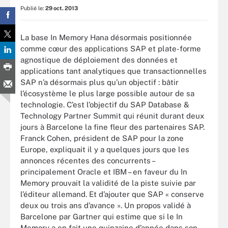
Publié le:
29 oct. 2013
La base In Memory Hana désormais positionnée
comme cœur des applications SAP et plate-forme
agnostique de déploiement des données et
applications tant analytiques que transactionnelles
SAP n’a désormais plus qu’un objectif : bâtir
l’écosystème le plus large possible autour de sa
technologie. C’est l’objectif du SAP Database &
Technology Partner Summit qui réunit durant deux
jours à Barcelone la fine fleur des partenaires SAP.
Franck Cohen, président de SAP pour la zone
Europe, expliquait il y a quelques jours que les
annonces récentes des concurrents –
principalement Oracle et IBM – en faveur du In
Memory prouvait la validité de la piste suivie par
l’éditeur allemand. Et d’ajouter que SAP « conserve
deux ou trois ans d’avance ». Un propos validé à
Barcelone par Gartner qui estime que si le In
Memory a en fait une quinzaine d’année dans son