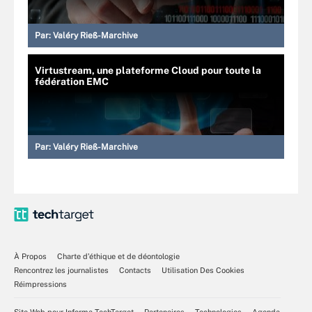
Par:
Valéry Rieß-Marchive
Virtustream, une plateforme Cloud pour toute la
fédération EMC
Par:
Valéry Rieß-Marchive
À Propos
Charte d’éthique et de déontologie
Rencontrez les journalistes
Contacts
Utilisation Des Cookies
Réimpressions
Site Web pour Informa TechTarget
Partenaires
Technologies
Agenda