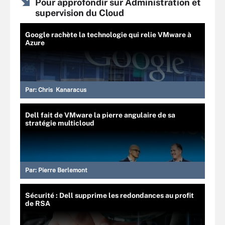
Pour approfondir sur Administration et
supervision du Cloud
Google rachète la technologie qui relie VMware à
Azure
Par:
Chris Kanaracus
Dell fait de VMware la pierre angulaire de sa
stratégie multicloud
Par:
Pierre Berlemont
Sécurité : Dell supprime les redondances au profit
de RSA