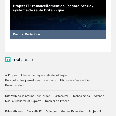
Projets IT : renouvellement de l’accord Steria /
système de santé britannique
Par:
La Rédaction
À Propos
Charte d’éthique et de déontologie
Rencontrez les journalistes
Contacts
Utilisation Des Cookies
Réimpressions
Site Web pour Informa TechTarget
Partenaires
Technologies
Agenda
Nos Journalistes et Experts
Dossier de Presse
E-Handbooks
Conseils IT
Opinions
Guides Essentiels
Projets IT