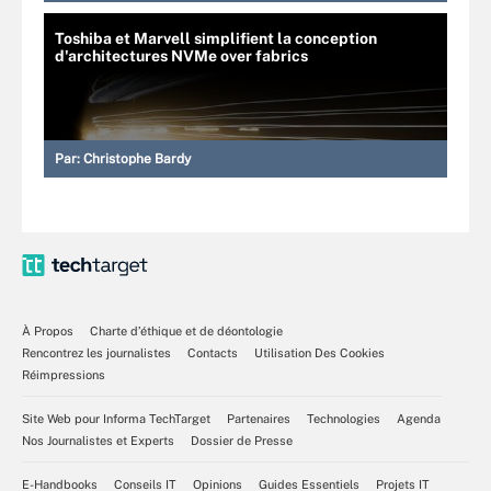
Toshiba et Marvell simplifient la conception
d'architectures NVMe over fabrics
Par:
Christophe Bardy
À Propos
Charte d’éthique et de déontologie
Rencontrez les journalistes
Contacts
Utilisation Des Cookies
Réimpressions
Site Web pour Informa TechTarget
Partenaires
Technologies
Agenda
Nos Journalistes et Experts
Dossier de Presse
E-Handbooks
Conseils IT
Opinions
Guides Essentiels
Projets IT