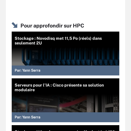
Pour approfondir sur HPC
Stockage : Novodisq met 11,5 Po (réels) dans
seulement 2U
Par:
Yann Serra
Serveurs pour l’IA : Cisco présente sa solution
modulaire
Par:
Yann Serra