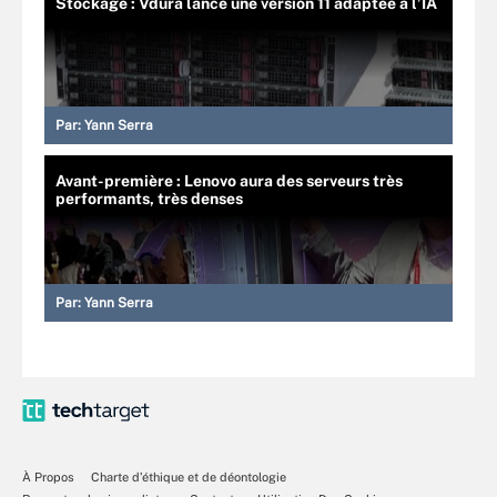
Stockage : Vdura lance une version 11 adaptée à l’IA
Par:
Yann Serra
Avant-première : Lenovo aura des serveurs très
performants, très denses
Par:
Yann Serra
À Propos
Charte d’éthique et de déontologie