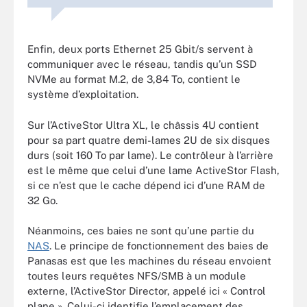
Enfin, deux ports Ethernet 25 Gbit/s servent à
communiquer avec le réseau, tandis qu’un SSD
NVMe au format M.2, de 3,84 To, contient le
système d’exploitation.
Sur l’ActiveStor Ultra XL, le châssis 4U contient
pour sa part quatre demi-lames 2U de six disques
durs (soit 160 To par lame). Le contrôleur à l’arrière
est le même que celui d’une lame ActiveStor Flash,
si ce n’est que le cache dépend ici d’une RAM de
32 Go.
Néanmoins, ces baies ne sont qu’une partie du
NAS
. Le principe de fonctionnement des baies de
Panasas est que les machines du réseau envoient
toutes leurs requêtes NFS/SMB à un module
externe, l’ActiveStor Director, appelé ici « Control
plane ». Celui-ci identifie l’emplacement des