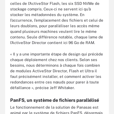
celles de l’ActiveStor Flash, les six SSD NVMe de
stockage compris. Ceux-ci ne servent ici qu’à
stocker les métadonnées du système. En
l’occurrence, l’emplacement des fichiers et celui de
leurs doublons, pour paralléliser les accès même
quand plusieurs machines veulent lire le même
contenu. Seule différence notable, chaque lame de
l’ActiveStor Director contient ici 96 Go de RAM.
« Il y a une importante étape de design qui précède
chaque déploiement chez nos clients. Selon ses
besoins, nous déterminons à chaque fois combien
de modules ActiveStor Director, Flash et Ultra il
faut précisément installer, et comment activer les
redondances entre ces nœuds pour parer à toute
défaillance », précise Jeff Whitaker.
PanFS, un système de fichiers parallélisé
Le fonctionnement de la solution de Panasas est
animé par le système de fichiers PanFS, désormais