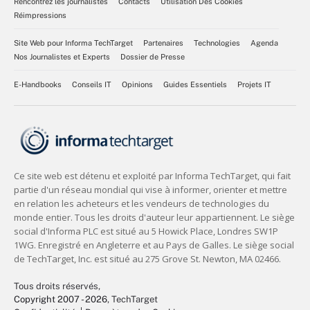
Rencontrez les journalistes
Contacts
Utilisation Des Cookies
Réimpressions
Site Web pour Informa TechTarget
Partenaires
Technologies
Agenda
Nos Journalistes et Experts
Dossier de Presse
E-Handbooks
Conseils IT
Opinions
Guides Essentiels
Projets IT
Tous droits réservés,
Copyright 2007 - 2026
, TechTarget