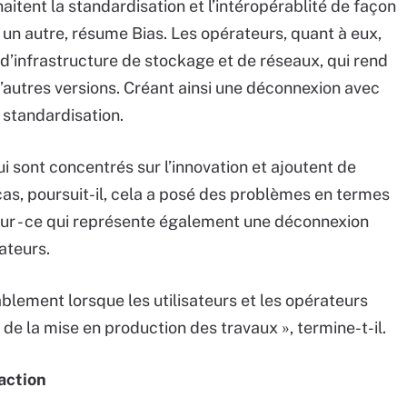
itent la standardisation et l’intéropérablité de façon
un autre, résume Bias. Les opérateurs, quant à eux,
n d’infrastructure de stockage et de réseaux, qui rend
’autres versions. Créant ainsi une déconnexion avec
e standardisation.
i sont concentrés sur l’innovation et ajoutent de
cas, poursuit-il, cela a posé des problèmes en termes
jour - ce qui représente également une déconnexion
rateurs.
blement lorsque les utilisateurs et les opérateurs
 de la mise en production des travaux », termine-t-il.
daction