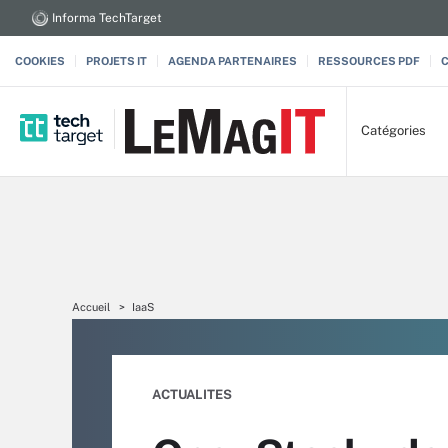
Informa TechTarget
COOKIES
PROJETS IT
AGENDA PARTENAIRES
RESSOURCES PDF
Catégories
Accueil
IaaS
ACTUALITES