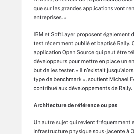
que sur les grandes applications vont r
entreprises. »
IBM et SoftLayer proposent également de
test récemment publié et baptisé Rally. Ce
application Open Source qui peut être té
développeurs pour mettre en place un en
but de les tester. « Il n’existait jusqu’al
type de benchmark », soutient Michael Fo
contribué aux développements de Rally.
Architecture de référence ou pas
Un autre sujet qui revient fréquemment e
infrastructure physique sous-jacente à 