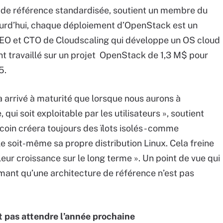
re de référence standardisée, soutient un membre du
ourd’hui, chaque déploiement d’OpenStack est un
 CEO et CTO de Cloudscaling qui développe un OS cloud
t travaillé sur un projet OpenStack de 1,3 M$ pour
5.
arrivé à maturité que lorsque nous aurons à
qui soit exploitable par les utilisateurs », soutient
oin créera toujours des ïlots isolés - comme
e soit-même sa propre distribution Linux. Cela freine
ur croissance sur le long terme ». Un point de vue qui
rmant qu’une architecture de référence n’est pas
pas attendre l’année prochaine