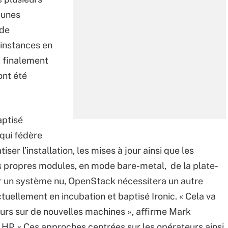
cunes
 de
’instances en
i finalement
ont été
ptisé
qui fédère
ser l’installation, les mises à jour ainsi que les
s propres modules, en mode bare-metal, de la plate-
 un système nu, OpenStack nécessitera un autre
actuellement en incubation et baptisé Ironic. « Cela va
teurs sur de nouvelles machines », affirme Mark
HP. « Ces approches centrées sur les opérateurs ainsi