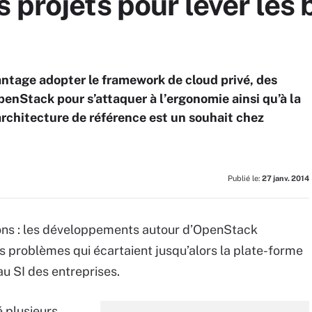
 projets pour lever les 
antage adopter le framework de cloud privé, des
enStack pour s’attaquer à l’ergonomie ainsi qu’à la
architecture de référence est un souhait chez
Publié le:
27 janv. 2014
ions : les développements autour d’OpenStack
 problèmes qui écartaient jusqu’alors la plate-forme
 SI des entreprises.
 plusieurs