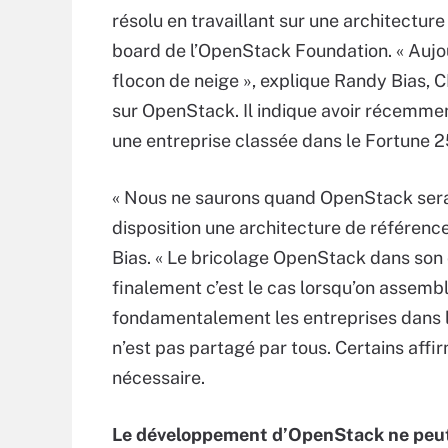
résolu en travaillant sur une architectu
board de l’OpenStack Foundation. « Auj
flocon de neige », explique Randy Bias,
sur OpenStack. Il indique avoir récemmen
une entreprise classée dans le Fortune 2
« Nous ne saurons quand OpenStack sera 
disposition une architecture de référence, 
Bias. « Le bricolage OpenStack dans son c
finalement c’est le cas lorsqu’on assembl
fondamentalement les entreprises dans le
n’est pas partagé par tous. Certains affi
nécessaire.
Le développement d’OpenStack ne peut 