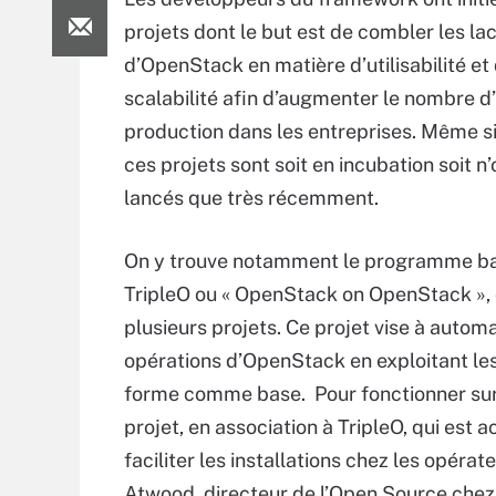
projets dont le but est de combler les la
d’OpenStack en matière d’utilisabilité et
scalabilité afin d’augmenter le nombre d
production dans les entreprises. Même s
ces projets sont soit en incubation soit n’
lancés que très récemment.
On y trouve notamment le programme ba
TripleO ou « OpenStack on OpenStack », 
plusieurs projets. Ce projet vise à automati
opérations d’OpenStack en exploitant le
forme comme base. Pour fonctionner sur
projet, en association à TripleO, qui est 
faciliter les installations chez les opéra
Atwood, directeur de l’Open Source chez 