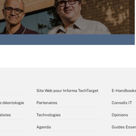
Site Web pour Informa TechTarget
E-Handbook
e déontologie
Partenaires
Conseils IT
listes
Technologies
Opinions
Agenda
Guides Essen