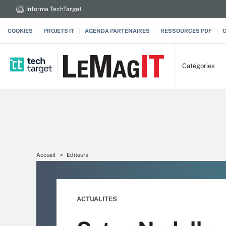
Informa TechTarget
COOKIES
PROJETS IT
AGENDA PARTENAIRES
RESSOURCES PDF
Catégories
Accueil
Editeurs
ACTUALITES