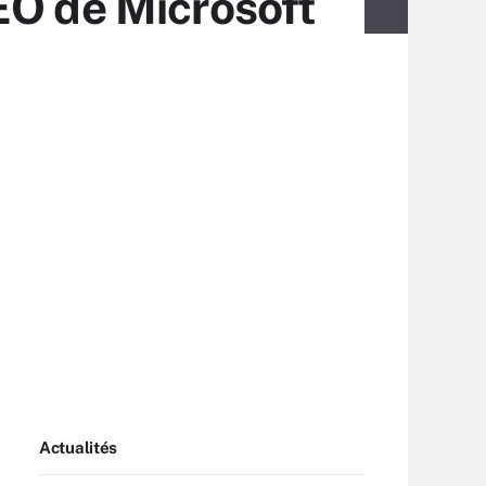
EO de Microsoft
Actualités