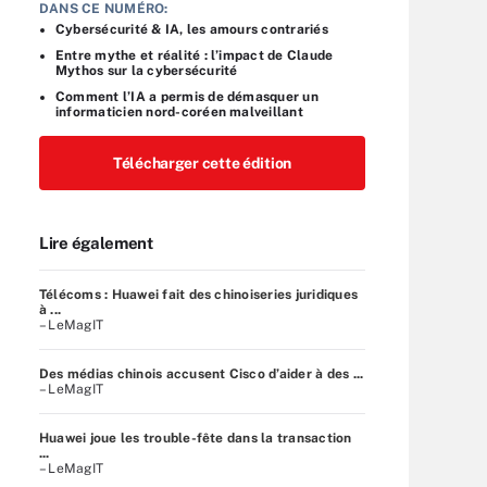
DANS CE NUMÉRO:
Cybersécurité & IA, les amours contrariés
Entre mythe et réalité : l’impact de Claude
Mythos sur la cybersécurité
Comment l’IA a permis de démasquer un
informaticien nord-coréen malveillant
Télécharger cette édition
Lire également
Télécoms : Huawei fait des chinoiseries juridiques
à ...
– LeMagIT
Des médias chinois accusent Cisco d’aider à des ...
– LeMagIT
Huawei joue les trouble-fête dans la transaction
...
– LeMagIT