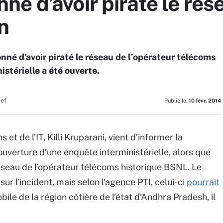
é d’avoir piraté le rés
n
nné d’avoir piraté le réseau de l’opérateur télécoms
stérielle a été ouverte.
hef
Publié le:
10 févr. 2014
t de l’IT, Killi Kruparani, vient d’informer la
uverture d’une enquête interministérielle, alors que
éseau de l’opérateur télécoms historique BSNL. Le
 sur l’incident, mais selon l’agence PTI, celui-ci
pourrait
ile de la région côtière de l’état d’Andhra Pradesh, il