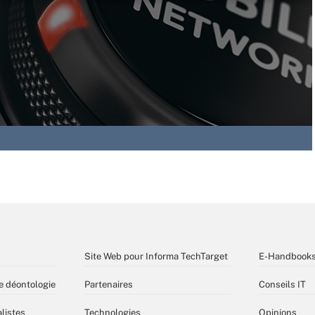
Site Web pour Informa TechTarget
E-Handbook
e déontologie
Partenaires
Conseils IT
listes
Technologies
Opinions