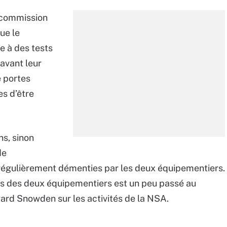
 commission
ue le
 à des tests
avant leur
e portes
es d’être
ns, sinon
de
t régulièrement démenties par les deux équipementiers.
 vis des deux équipementiers est un peu passé au
ard Snowden sur les activités de la NSA.