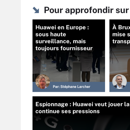
Pour approfondir su
Huawei en Europe :
À Bru
sous haute
mise s
surveillance, mais
transp
toujours fournisseur
Par:
Stéphane Larcher
Espionnage : Huawei veut jouer l
continue ses pressions