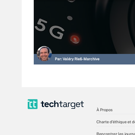
Par:
Valéry Rieß-Marchive
À Propos
Charte d’éthique et d
Rencontrez les journa