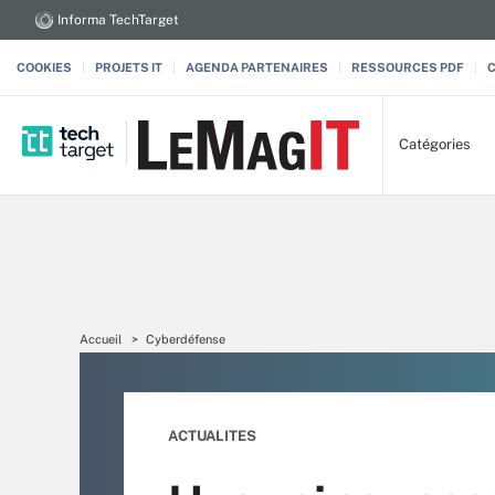
Informa TechTarget
COOKIES
PROJETS IT
AGENDA PARTENAIRES
RESSOURCES PDF
Catégories
Accueil
Cyberdéfense
ACTUALITES