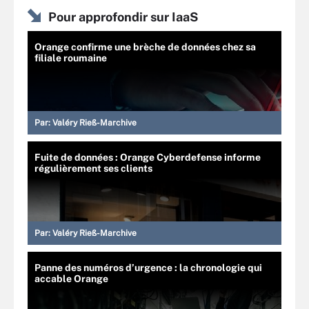
Pour approfondir sur IaaS
Orange confirme une brèche de données chez sa
filiale roumaine
Par:
Valéry Rieß-Marchive
Fuite de données : Orange Cyberdefense informe
régulièrement ses clients
Par:
Valéry Rieß-Marchive
Panne des numéros d’urgence : la chronologie qui
accable Orange