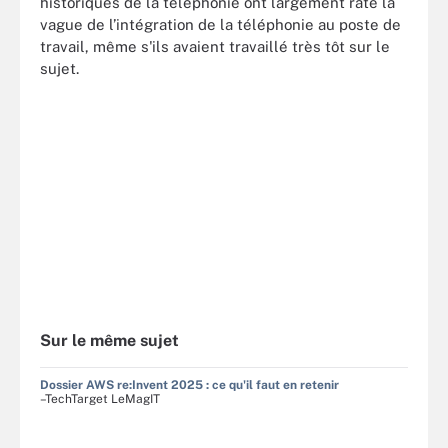
historiques de la téléphonie ont largement raté la
vague de l’intégration de la téléphonie au poste de
travail, même s'ils avaient travaillé très tôt sur le
sujet.
Sur le même sujet
Dossier AWS re:Invent 2025 : ce qu'il faut en retenir
–TechTarget LeMagIT