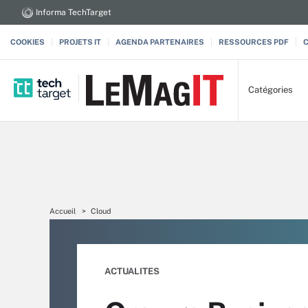
Informa TechTarget
COOKIES
PROJETS IT
AGENDA PARTENAIRES
RESSOURCES PDF
Catégories
Accueil
Cloud
ACTUALITES