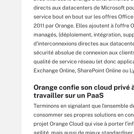
directs aux datacenters de Microsoft pou
service bout en bout sur les offres Office
2011 par Orange. Elles ajoutent à l’offre
managés, (déploiement, intégration, suppo
d’interconnexions directes aux datacent
sécurité absolue de connexion aux clients
qualité de service réseau (et donc appli
Exchange Online, SharePoint Online ou L
Orange confie son cloud privé
travailler sur un PaaS
Terminons en signalant que l’ensemble d
consommer ses propres solutions en confi
projet Orange Cloud qui vise à porter l’i
agilité, mais aussi de mieux standardiser