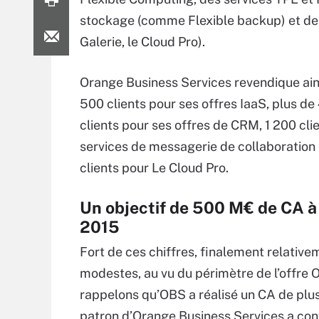
stockage (comme Flexible backup) et des
Galerie, le Cloud Pro).
Orange Business Services revendique ain
500 clients pour ses offres IaaS, plus de
clients pour ses offres de CRM, 1 200 cli
services de messagerie de collaboration
clients pour Le Cloud Pro.
Un objectif de 500 M€ de CA à 
2015
Fort de ces chiffres, finalement relative
modestes, au vu du périmètre de l’offre 
rappelons qu’OBS a réalisé un CA de plus d
patron d’Orange Business Services a conf