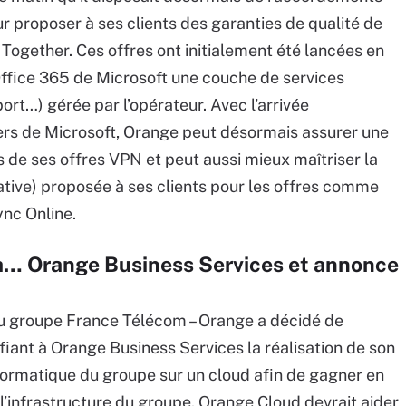
r proposer à ses clients des garanties de qualité de
 Together. Ces offres ont initialement été lancées en
 Office 365 de Microsoft une couche de services
rt…) gérée par l’opérateur. Avec l’arrivée
ers de Microsoft, Orange peut désormais assurer une
 de ses offres VPN et peut aussi mieux maîtriser la
cative) proposée à ses clients pour les offres comme
ync Online.
 à… Orange Business Services et annonce
u groupe France Télécom – Orange a décidé de
ant à Orange Business Services la réalisation de son
nformatique du groupe sur un cloud afin de gagner en
 l’infrastructure du groupe. Orange Cloud devrait aider