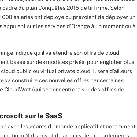
 le cadre du plan Conquêtes 2015 de la firme. Selon
 000 salariés ont déployé ou prévoient de déployer un
 s’appuient sur les services d’Orange à un moment ou à
ange indique qu’il va étendre son offre de cloud
ement basée sur des modèles privés, pour englober plus
loud public ou virtual private cloud. Il sera d’ailleurs
e va construire ces nouvelles offres car certaines
ale CloudWatt (qui se concentrera sur des offres de
crosoft sur le SaaS
tion avec les géants du monde applicatif et notamment
ce matin qu’il disposait désormais de raccordements