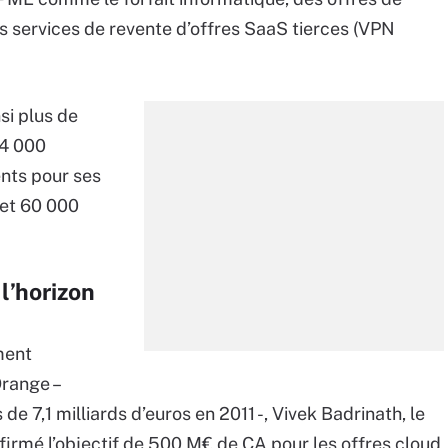
 services de revente d’offres SaaS tierces (VPN
si plus de
 4 000
ents pour ses
 et 60 000
l’horizon
ment
Orange –
e 7,1 milliards d’euros en 2011 -, Vivek Badrinath, le
irmé l’objectif de 500 M€ de CA pour les offres cloud