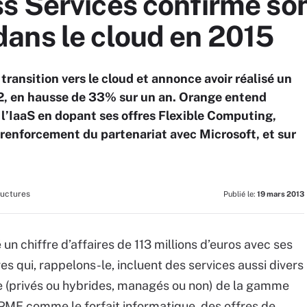
 Services confirme son
ans le cloud en 2015
 transition vers le cloud et annonce avoir réalisé un
2, en hausse de 33% sur un an. Orange entend
l’IaaS en dopant ses offres Flexible Computing,
n renforcement du partenariat avec Microsoft, et sur
ructures
Publié le:
19 mars 2013
un chiffre d’affaires de 113 millions d’euros avec ses
es qui, rappelons-le, incluent des services aussi divers
re (privés ou hybrides, managés ou non) de la gamme
PME comme le forfait informatique, des offres de