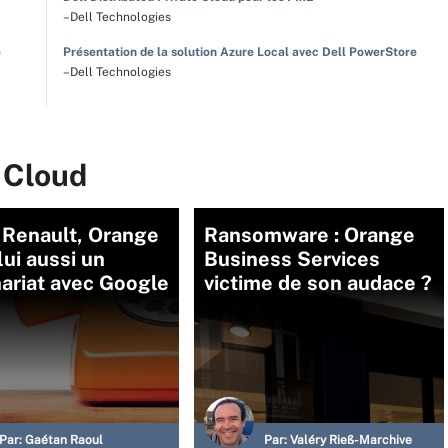
–Dell Technologies
e
Présentation de la solution Azure Local avec Dell PowerStore
–Dell Technologies
 Cloud
 Renault, Orange
Ransomware : Orange
lui aussi un
Business Services
ariat avec Google
victime de son audace ?
Par:
Gaétan Raoul
Par:
Valéry Rieß-Marchive