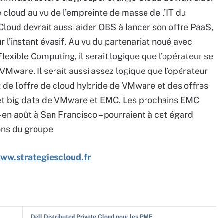
e cloud au vu de l’empreinte de masse de l’IT du
loud devrait aussi aider OBS à lancer son offre PaaS,
r l’instant évasif. Au vu du partenariat noué avec
exible Computing, il serait logique que l’opérateur se
VMware. Il serait aussi assez logique que l’opérateur
 de l’offre de cloud hybride de VMware et des offres
d et big data de VMware et EMC. Les prochains EMC
 en août à San Francisco – pourraient à cet égard
ions du groupe.
 www.strategiescloud.fr
Dell Distributed Private Cloud pour les PME