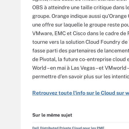
OBS à atteindre une taille critique dans l
groupe. Orange indique aussi qu’Orange C
une offre sur laquelle le groupe reste pou
VMware, EMC et Cisco dans le cadre de Fl
tourne vers la solution Cloud Foundry de 
fasse parti des partenaires de lancement
de Pivotal, la future co-entreprise clou
World – en mai à Las Vegas – et VMworld –
permettre d’en savoir plus sur les intent
Retrouvez toute l'info sur le Cloud sur
Sur le même sujet
Dell Distributed Private Cloud pour les PME