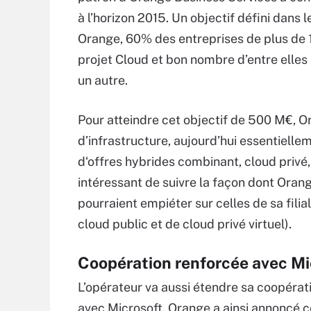
à l’horizon 2015. Un objectif défini dans
Orange, 60% des entreprises de plus de 1
projet Cloud et bon nombre d’entre elles
un autre.
Pour atteindre cet objectif de 500 M€, Or
d’infrastructure, aujourd’hui essentiell
d‘offres hybrides combinant, cloud privé, c
intéressant de suivre la façon dont Orang
pourraient empiéter sur celles de sa fili
cloud public et de cloud privé virtuel).
Coopération renforcée avec Mi
L’opérateur va aussi étendre sa coopéra
avec Microsoft. Orange a ainsi annoncé 