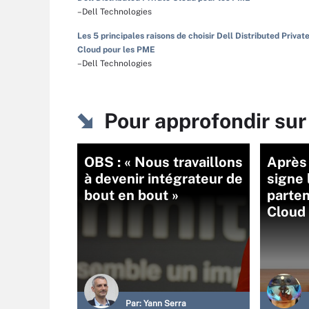
–Dell Technologies
Les 5 principales raisons de choisir Dell Distributed Privat
Cloud pour les PME
–Dell Technologies
Pour approfondir sur
OBS : « Nous travaillons
Après
à devenir intégrateur de
signe 
bout en bout »
parten
Cloud
Par:
Yann Serra