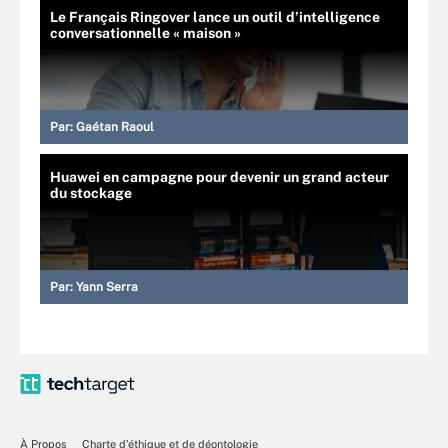
Le Français Ringover lance un outil d’intelligence
conversationnelle « maison »
Par:
Gaétan Raoul
Huawei en campagne pour devenir un grand acteur
du stockage
Par:
Yann Serra
À Propos
Charte d’éthique et de déontologie