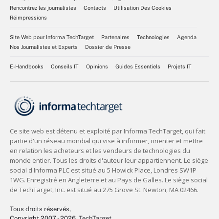
Rencontrez les journalistes
Contacts
Utilisation Des Cookies
Réimpressions
Site Web pour Informa TechTarget
Partenaires
Technologies
Agenda
Nos Journalistes et Experts
Dossier de Presse
E-Handbooks
Conseils IT
Opinions
Guides Essentiels
Projets IT
Tous droits réservés,
Copyright 2007 - 2026
, TechTarget