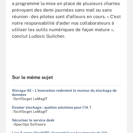
a programmé la mise en place de plusieurs chartes
prévoyant des demi-journées sans mail ou sans
réunion - des pilotes sont d'ailleurs en cours. « C'est
notre responsabilité d'aider nos collaborateurs à
utiliser les outils numériques de façon mature »,
conclut Ludovic Guilcher.
Sur le même sujet
Storage 42 – L'innovation redevient le moteur du stockage de
données
–TechTarget LeMagIT
Dossier stockage : quelles solutions pour l'IA ?
–TechTarget LeMagIT
Sécuriser le service desk
–SpecOps Software
L'an 2 après ChatGPT : l'essentiel sur les impacts de l'IA