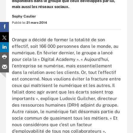
disponibles dans le groupe que ceux développés par lui,
mais aussi les réseaux sociaux.
Sophy Caulier
Publié le:
21 mars 2014
Orange a décidé de former la totalité de son
effectif, soit 166 000 personnes dans le monde, au
numérique. En février dernier, le groupe a lancé
pour cela la « Digital Academy ». « Aujourd'hui,
l'entreprise se numérise, mais essentiellement
dans la relation avec les clients. Or, tout l'effectif
est concerné. Nous voulions éviter la fracture entre
ceux qui maîtrisent le numérique et les autres. Il
fallait donc agir avant que les écarts soient trop
importants », explique Ludovic Guilcher, directeur
des ressources humaines (DRH) adjoint du groupe.
Autre raison, le numérique fait désormais partie du
socle commun de quasiment tous les métiers. « Et
nous considérons que c'est un facteur
d'employabilité de tous nos collaborateurs »,