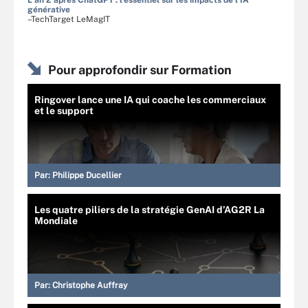
générative
–TechTarget LeMagIT
Pour approfondir sur Formation
Ringover lance une IA qui coache les commerciaux
et le support
Par:
Philippe Ducellier
Les quatre piliers de la stratégie GenAI d’AG2R La
Mondiale
Par:
Christophe Auffray