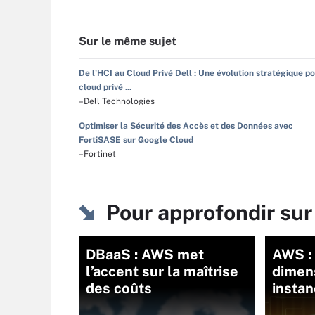
Sur le même sujet
De l'HCI au Cloud Privé Dell : Une évolution stratégique po
cloud privé ...
–Dell Technologies
Optimiser la Sécurité des Accès et des Données avec
FortiSASE sur Google Cloud
–Fortinet
Pour approfondir sur
DBaaS : AWS met
AWS :
l’accent sur la maîtrise
dimen
des coûts
insta