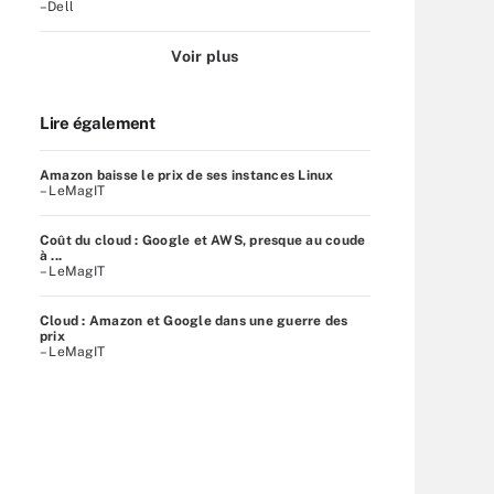
–Dell
Voir plus
Lire également
Amazon baisse le prix de ses instances Linux
– LeMagIT
Coût du cloud : Google et AWS, presque au coude
à ...
– LeMagIT
Cloud : Amazon et Google dans une guerre des
prix
– LeMagIT