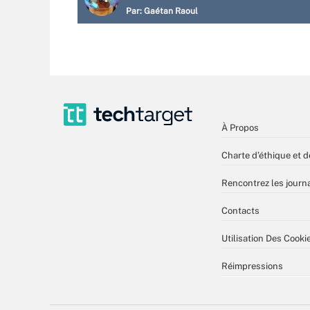
Par:
Gaétan Raoul
À Propos
Charte d’éthique et d
Rencontrez les journa
Contacts
Utilisation Des Cooki
Réimpressions