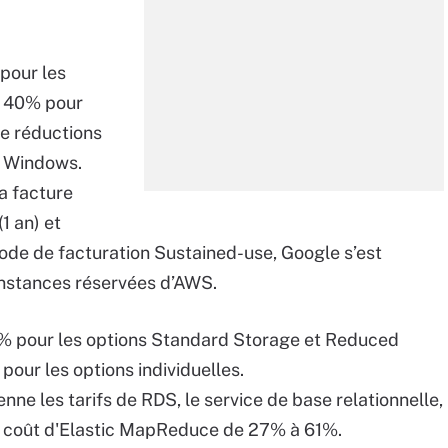
 pour les
à 40% pour
de réductions
es Windows.
a facture
1 an) et
ode de facturation Sustained-use, Google s’est
instances réservées d’AWS.
1% pour les options Standard Storage et Reduced
our les options individuelles.
 les tarifs de RDS, le service de base relationnelle,
e coût d'Elastic MapReduce de 27% à 61%.