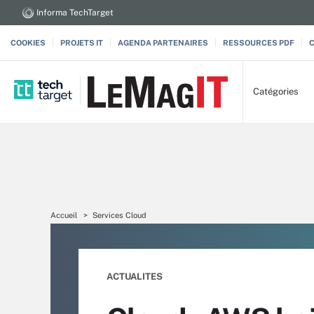
Informa TechTarget
COOKIES
PROJETS IT
AGENDA PARTENAIRES
RESSOURCES PDF
Catégories
Accueil
Services Cloud
ACTUALITES