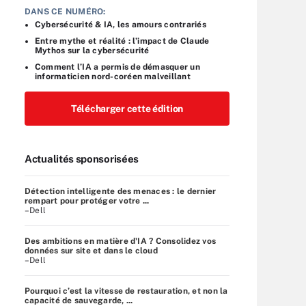
DANS CE NUMÉRO:
Cybersécurité & IA, les amours contrariés
Entre mythe et réalité : l’impact de Claude
Mythos sur la cybersécurité
Comment l’IA a permis de démasquer un
informaticien nord-coréen malveillant
Télécharger cette édition
Actualités sponsorisées
Détection intelligente des menaces : le dernier
rempart pour protéger votre ...
–Dell
Des ambitions en matière d'IA ? Consolidez vos
données sur site et dans le cloud
–Dell
Pourquoi c’est la vitesse de restauration, et non la
capacité de sauvegarde, ...