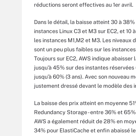
réductions seront effectives au 1er avril.
Dans le détail, la baisse atteint 30 à 38%
instances Linux C3 et M3 sur EC2, et 10 
les instances M1,M2 et M3. Les niveaux 
sont un peu plus faibles sur les instanc
Toujours sur EC2, AWS indique abaisser l
jusqu'à 45% sur des instantes réservées (
jusqu’à 60% (3 ans). Avec son nouveau m
justement dressé devant le modèle des 
La baisse des prix atteint en moyenne 5
Redundancy Storage - entre 36% et 65% p
AWS a également réduit de 28% en moyenne
34% pour ElastiCache et enfin abaissé l