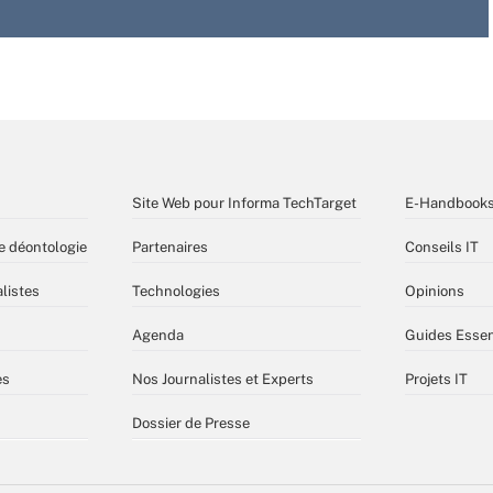
Site Web pour Informa TechTarget
E-Handbook
e déontologie
Partenaires
Conseils IT
listes
Technologies
Opinions
Agenda
Guides Essen
es
Nos Journalistes et Experts
Projets IT
Dossier de Presse