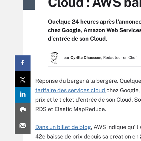
Cloud : AWS bai
Quelque 24 heures après l’annonce 
chez Google, Amazon Web Services dé
d’entrée de son Cloud.
par
Cyrille Chausson,
Rédacteur en Chef
Réponse du berger à la bergère. Quelque
tarifaire des services cloud
chez Google, 
prix et le ticket d’entrée de son Cloud. S
RDS et Elastic MapReduce.
Dans un billet de blog
, AWS indique qu’il s
42e baisse de prix depuis sa création en