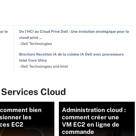
ur le
De l'HCI au Cloud Privé Dell : Une évolution stratégique pour le
cloud privé ...
–Dell Technologies
Brochure Recettes IA de la cuisine IA Dell avec processeurs
Intel Core Ultra
–Dell Technologies and Intel
 Services Cloud
 comment bien
Administration cloud :
sionner les
comment créer une
nces EC2
VM EC2 en ligne de
commande