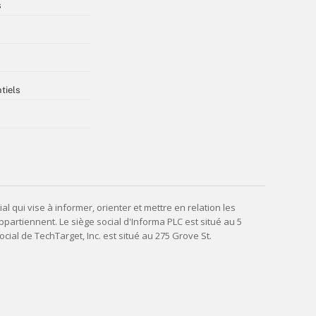
s
tiels