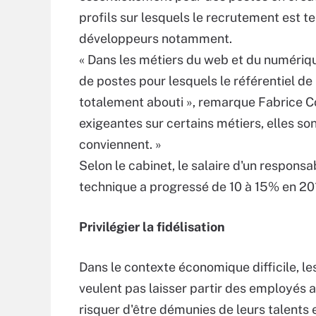
profils sur lesquels le recrutement est te
développeurs notamment.
« Dans les métiers du web et du numéri
de postes pour lesquels le référentiel d
totalement abouti », remarque Fabrice Co
exigeantes sur certains métiers, elles son
conviennent. »
Selon le cabinet, le salaire d'un respons
technique a progressé de 10 à 15% en 201
Privilégier la fidélisation
Dans le contexte économique difficile, les
veulent pas laisser partir des employés a
risquer d'être démunies de leurs talents e