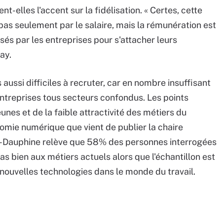
t-elles l'accent sur la fidélisation. « Certes, cette
pas seulement par le salaire, mais la rémunération est
és par les entreprises pour s'attacher leurs
ay.
aussi difficiles à recruter, car en nombre insuffisant
treprises tous secteurs confondus. Les points
unes et de la faible attractivité des métiers du
mie numérique que vient de publier la chaire
s-Dauphine relève que 58% des personnes interrogées
s bien aux métiers actuels alors que l'échantillon est
nouvelles technologies dans le monde du travail.