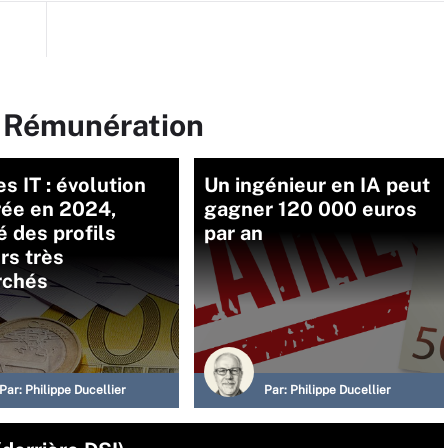
r Rémunération
es IT : évolution
Un ingénieur en IA peut
ée en 2024,
gagner 120 000 euros
 des profils
par an
rs très
rchés
Par:
Philippe Ducellier
Par:
Philippe Ducellier