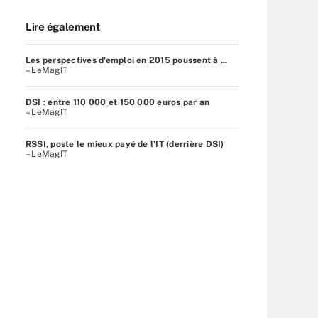
Lire également
Les perspectives d'emploi en 2015 poussent à ...
– LeMagIT
DSI : entre 110 000 et 150 000 euros par an
– LeMagIT
RSSI, poste le mieux payé de l’IT (derrière DSI)
– LeMagIT