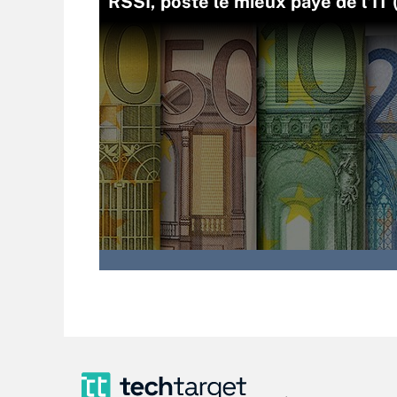
RSSI, poste le mieux payé de l’IT 