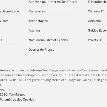
Site Web pour Informa TechTarget
E-Handbook
e déontologie
Partenaires
Conseils IT
listes
Technologies
Opinions
Agenda
Guides Essen
es
Nos Journalistes et Experts
Projets IT
Dossier de Presse
vés,
 2026
, TechTarget
Paramètres des Cookies