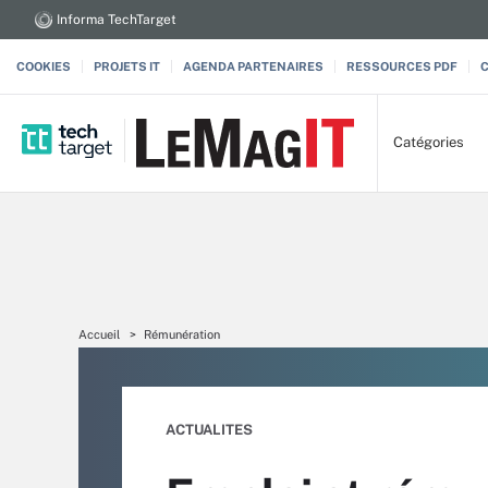
Informa TechTarget
COOKIES
PROJETS IT
AGENDA PARTENAIRES
RESSOURCES PDF
Catégories
Accueil
Rémunération
ACTUALITES