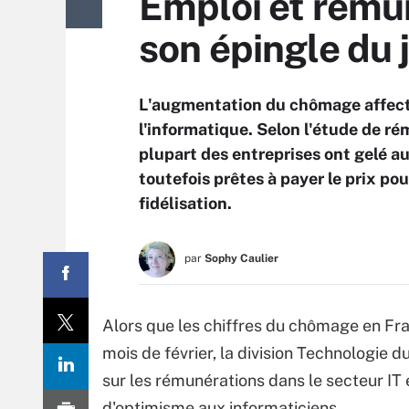
Emploi et rémun
son épingle du 
L'augmentation du chômage affecte
l'informatique. Selon l'étude de r
plupart des entreprises ont gelé a
toutefois prêtes à payer le prix pou
fidélisation.
par
Sophy Caulier
Alors que les chiffres du chômage en Fr
mois de février, la division Technologie
sur les rémunérations dans le secteur IT
d'optimisme aux informaticiens.