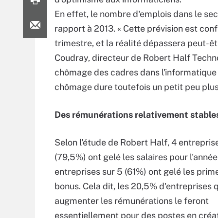
En effet, le nombre d'emplois dans le se
rapport à 2013. « Cette prévision est co
trimestre, et la réalité dépassera peut-ê
Coudray, directeur de Robert Half Technol
chômage des cadres dans l'informatique s
chômage dure toutefois un petit peu plu
Des rémunérations relativement stable
Selon l'étude de Robert Half, 4 entrepris
(79,5%) ont gelé les salaires pour l'année
entreprises sur 5 (61%) ont gelé les prime
bonus. Cela dit, les 20,5% d'entreprises q
augmenter les rémunérations le feront
essentiellement pour des postes en créa