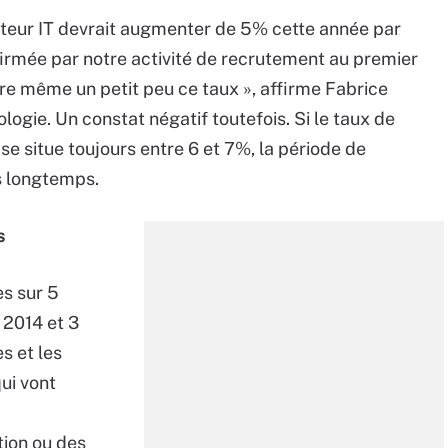
cteur IT devrait augmenter de 5% cette année par
nfirmée par notre activité de recrutement au premier
tre même un petit peu ce taux », affirme Fabrice
ogie. Un constat négatif toutefois. Si le taux de
e situe toujours entre 6 et 7%, la période de
s longtemps.
s
es sur 5
 2014 et 3
s et les
ui vont
tion ou des