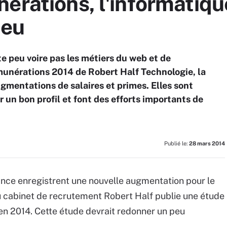
érations, l'informatiqu
jeu
 peu voire pas les métiers du web et de
émunérations 2014 de Robert Half Technologie, la
ugmentations de salaires et primes. Elles sont
r un bon profil et font des efforts importants de
Publié le:
28 mars 2014
ance enregistrent une nouvelle augmentation pour le
 du cabinet de recrutement Robert Half publie une étude
 en 2014. Cette étude devrait redonner un peu