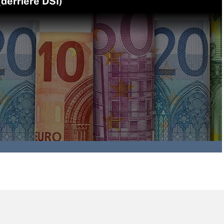
(derrière DSI)