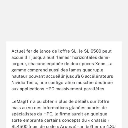
Actuel fer de lance de l’offre SL, le SL 6500 peut
accueillir jusqu’à huit "lames" horizontales demi-
largeur, chacune équipée de deux puces Xeon. La
gamme comprend aussi des lames quadruple
hauteur pouvant accueillir jusqu’à 6 accélérateurs
Nividia Tesla, une configuration musclée destinée
aux applications HPC massivement parallèles.
LeMagIT n’a pu obtenir plus de détails sur l’offre
mais au vu des informations glanées auprès de
spécialistes du HPC, la firme aurait en quelque
sorte emprunté certains concepts du « châssis »
SL4500 (nom de code « Argos ») - un boîtier de 4,3U