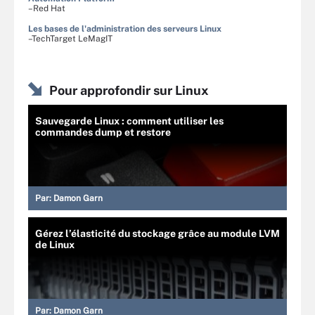
–Red Hat
Les bases de l'administration des serveurs Linux
–TechTarget LeMagIT
Pour approfondir sur Linux
Sauvegarde Linux : comment utiliser les
commandes dump et restore
Par:
Damon Garn
Gérez l’élasticité du stockage grâce au module LVM
de Linux
Par:
Damon Garn