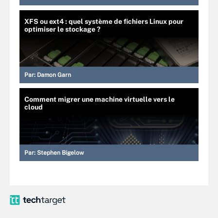
XFS ou ext4 : quel système de fichiers Linux pour
optimiser le stockage ?
Par:
Damon Garn
Comment migrer une machine virtuelle vers le
cloud
Par:
Stephen Bigelow