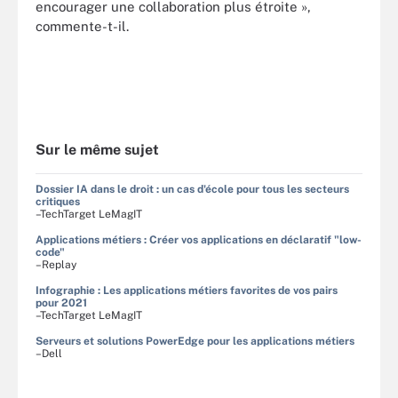
encourager une collaboration plus étroite »,
commente-t-il.
Sur le même sujet
Dossier IA dans le droit : un cas d'école pour tous les secteurs
critiques
–TechTarget LeMagIT
Applications métiers : Créer vos applications en déclaratif "low-
code"
–Replay
Infographie : Les applications métiers favorites de vos pairs
pour 2021
–TechTarget LeMagIT
Serveurs et solutions PowerEdge pour les applications métiers
–Dell