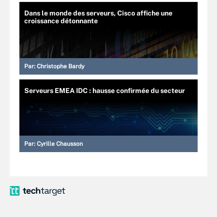
Dans le monde des serveurs, Cisco affiche une
croissance détonnante
Par:
Christophe Bardy
Serveurs EMEA IDC : hausse confirmée du secteur
Par:
Cyrille Chausson