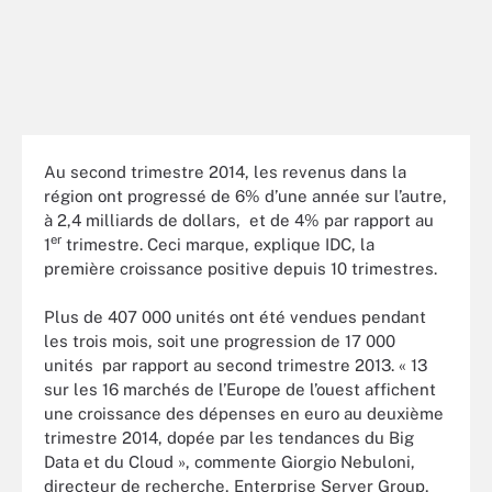
Au second trimestre 2014, les revenus dans la
région ont progressé de 6% d’une année sur l’autre,
à 2,4 milliards de dollars, et de 4% par rapport au
er
1
trimestre. Ceci marque, explique IDC, la
première croissance positive depuis 10 trimestres.
Plus de 407 000 unités ont été vendues pendant
les trois mois, soit une progression de 17 000
unités par rapport au second trimestre 2013. « 13
sur les 16 marchés de l’Europe de l’ouest affichent
une croissance des dépenses en euro au deuxième
trimestre 2014, dopée par les tendances du Big
Data et du Cloud », commente Giorgio Nebuloni,
directeur de recherche, Enterprise Server Group,