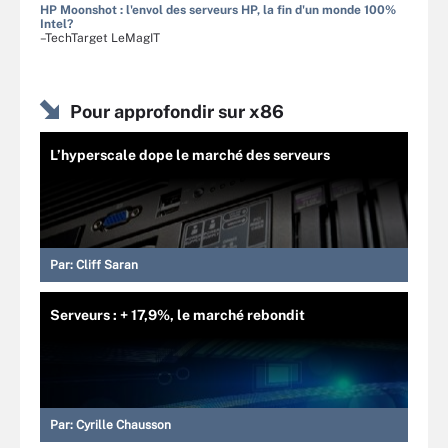
HP Moonshot : l'envol des serveurs HP, la fin d'un monde 100%
Intel?
–TechTarget LeMagIT
Pour approfondir sur x86
L’hyperscale dope le marché des serveurs
Par:
Cliff Saran
Serveurs : + 17,9%, le marché rebondit
Par:
Cyrille Chausson