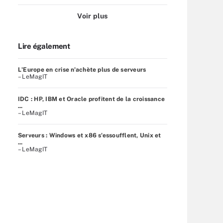
Voir plus
Lire également
L'Europe en crise n'achète plus de serveurs
– LeMagIT
IDC : HP, IBM et Oracle profitent de la croissance
...
– LeMagIT
Serveurs : Windows et x86 s'essoufflent, Unix et
...
– LeMagIT