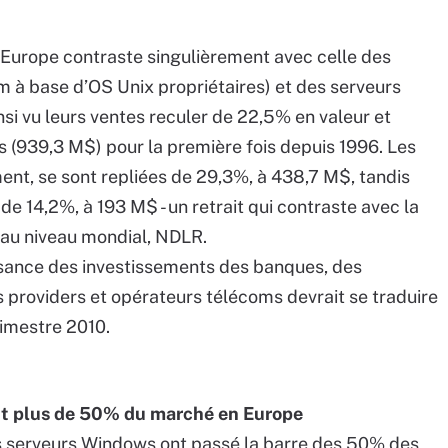
Europe contraste singulièrement avec celle des
m à base d’OS Unix propriétaires) et des serveurs
si vu leurs ventes reculer de 22,5% en valeur et
rs (939,3 M$) pour la première fois depuis 1996. Les
nt, se sont repliées de 29,3%, à 438,7 M$, tandis
e 14,2%, à 193 M$ - un retrait qui contraste avec la
 au niveau mondial, NDLR.
ssance des investissements des banques, des
s providers et opérateurs télécoms devrait se traduire
rimestre 2010.
nt plus de 50% du marché en Europe
 les serveurs Windows ont passé la barre des 50% des