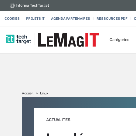
Informa TechTarget
COOKIES
PROJETS IT
AGENDA PARTENAIRES
RESSOURCES PDF
Catégories
Accueil
Linux
ACTUALITES