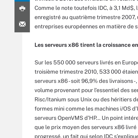
Comme le note toutefois IDC, à 3,1 Md$, 
enregistré au quatrième trimestre 2007, 
entreprises européennes en matière de s
Les serveurs x86 tirent la croissance e
Sur les 550 000 serveurs livrés en Europ
troisième trimestre 2010, 533 000 étaien
serveurs x86 - soit 96,9% des livraisons -,
volume provenant pour l’essentiel des se
Risc/Itanium sous Unix ou des héritiers d
formes mini comme les machines i/OS d’
serveurs OpenVMS d’HP... Un point intér
que le prix moyen des serveurs x86 livré
progressé, un fait qui selon IDC s’expliqu