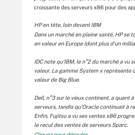
croissante des serveurs x86 pour des app
HP en tête, loin devant IBM
Dans un marché en pleine santé, HP se ta
en valeur en Europe (dont plus d’un milli
IDC note qu’IBM, le n°2 du marché a vu 
valeur. La gamme System x représente d
valeur de Big Blue.
Dell, n°3 sur le vieux continent, a quant 
serveurs, tandis qu’Oracle continuait à r
Enfin, Fujitsu a vu ses ventes x86 progr
le recul des ventes de serveurs Sparc.
Cliquez pour dérouler