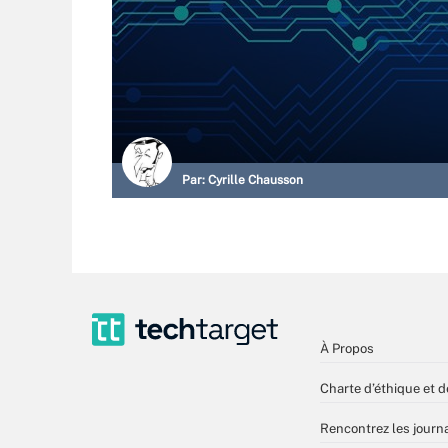
Par:
Cyrille Chausson
À Propos
Charte d’éthique et d
Rencontrez les journa