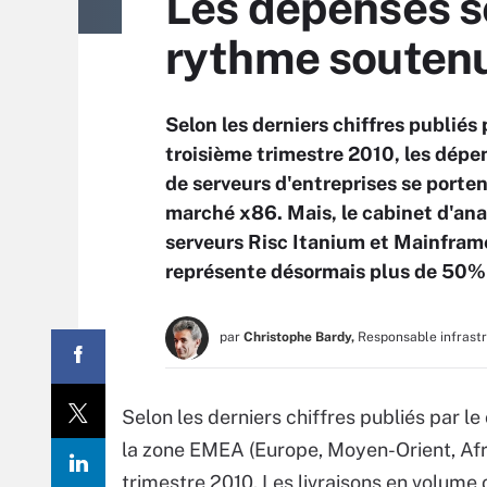
Les dépenses s
rythme souten
Selon les derniers chiffres publiés
troisième trimestre 2010, les dépe
de serveurs d'entreprises se porte
marché x86. Mais, le cabinet d'ana
serveurs Risc Itanium et Mainfram
représente désormais plus de 50% 
par
Christophe Bardy,
Responsable infrast
Selon les derniers chiffres publiés par l
la zone EMEA (Europe, Moyen-Orient, Afr
trimestre 2010. Les livraisons en volume 