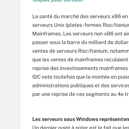
La santé du marché des serveurs x86 en 
serveurs Unix (plates-formes Risc/Itaniu
Mainframes. Les serveurs non x86 ont ain
passer sous la barre du milliard de dolla
ventes de serveurs Risc/Itanium, notamme
que les ventes de mainframes reculaient d
reprise des investissements mainframes
IDC note toutefois que la montée en pui
administrations publiques et des service
par une reprise de ces segments au 4e t
Les serveurs sous Windows représente
Un dernier point à noter est le fait que