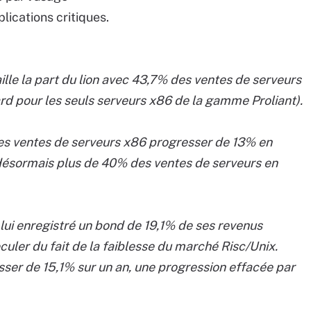
lications critiques.
ille la part du lion avec 43,7% des ventes de serveurs
ard pour les seuls serveurs x86 de la gamme Proliant).
ses ventes de serveurs x86 progresser de 13% en
ésormais plus de 40% des ventes de serveurs en
à lui enregistré un bond de 19,1% de ses revenus
eculer du fait de la faiblesse du marché Risc/Unix.
esser de 15,1% sur un an, une progression effacée par