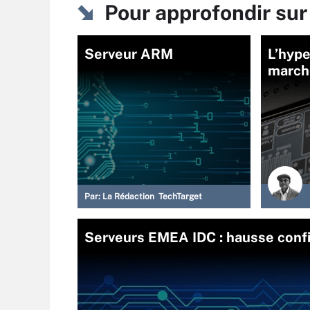
Pour approfondir sur
Serveur ARM
L’hype
march
Par:
La Rédaction TechTarget
Serveurs EMEA IDC : hausse conf