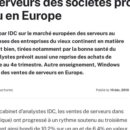
erveurs des sociétés pr
u en Europe
 par IDC sur le marché européen des serveurs au
nses des entreprises du vieux continent en matière
nt bien, tirées notamment par la bonne santé du
lystes prévoit aussi une reprise des achats de
e au 4e trimestre. Autre enseignement, Windows
des ventes de serveurs en Europe.
ructures
Publié le:
10 déc. 2010
e cabinet d’analystes IDC, les ventes de serveurs dans
ique) ont progressé à un rythme soutenu au troisième
ont ainsi bondi de 10,2% sur un an et de 6,4% en valeur.