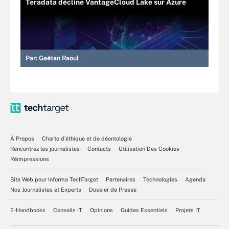
Teradata décline VantageCloud Lake sur Azure
Par:
Gaétan Raoul
À Propos
Charte d’éthique et de déontologie
Rencontrez les journalistes
Contacts
Utilisation Des Cookies
Réimpressions
Site Web pour Informa TechTarget
Partenaires
Technologies
Agenda
Nos Journalistes et Experts
Dossier de Presse
E-Handbooks
Conseils IT
Opinions
Guides Essentiels
Projets IT