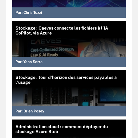
Par:
Chris Tozzi
Stockage : Caeves connecte les fichiers à l’IA
CoPilot, via Azure
Par:
Yann Serra
Stockage : tour d’horizon des services payables à
l’usage
Par:
Brien Posey
Administration cloud : comment déployer du
stockage Azure Blob