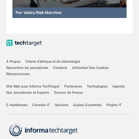
Par:
Valéry Rieß-Marchive
À Propos
Charte d’éthique et de déontologie
Rencontrez les journalistes
Contacts
Utilisation Des Cookies
Réimpressions
Site Web pour Informa TechTarget
Partenaires
Technologies
Agenda
Nos Journalistes et Experts
Dossier de Presse
E-Handbooks
Conseils IT
Opinions
Guides Essentiels
Projets IT