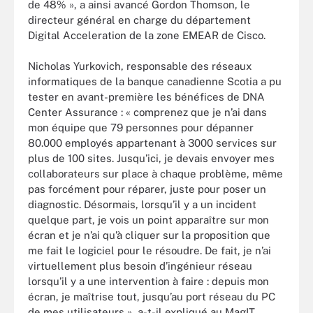
de 48% », a ainsi avancé Gordon Thomson, le
directeur général en charge du département
Digital Acceleration de la zone EMEAR de Cisco.
Nicholas Yurkovich, responsable des réseaux
informatiques de la banque canadienne Scotia a pu
tester en avant-première les bénéfices de DNA
Center Assurance : « comprenez que je n’ai dans
mon équipe que 79 personnes pour dépanner
80.000 employés appartenant à 3000 services sur
plus de 100 sites. Jusqu’ici, je devais envoyer mes
collaborateurs sur place à chaque problème, même
pas forcément pour réparer, juste pour poser un
diagnostic. Désormais, lorsqu’il y a un incident
quelque part, je vois un point apparaître sur mon
écran et je n’ai qu’à cliquer sur la proposition que
me fait le logiciel pour le résoudre. De fait, je n’ai
virtuellement plus besoin d’ingénieur réseau
lorsqu’il y a une intervention à faire : depuis mon
écran, je maîtrise tout, jusqu’au port réseau du PC
de mes utilisateurs », a-t-il expliqué au MagIT.