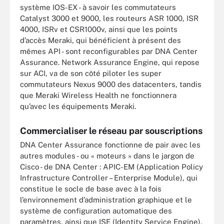
système IOS-EX - à savoir les commutateurs
Catalyst 3000 et 9000, les routeurs ASR 1000, ISR
4000, ISRv et CSR1000v, ainsi que les points
d’accès Meraki, qui bénéficient à présent des
mêmes API - sont reconfigurables par DNA Center
Assurance. Network Assurance Engine, qui repose
sur ACI, va de son côté piloter les super
commutateurs Nexus 9000 des datacenters, tandis
que Meraki Wireless Health ne fonctionnera
qu’avec les équipements Meraki.
Commercialiser le réseau par souscriptions
DNA Center Assurance fonctionne de pair avec les
autres modules - ou « moteurs » dans le jargon de
Cisco - de DNA Center : APIC-EM (Application Policy
Infrastructure Controller – Enterprise Module), qui
constitue le socle de base avec à la fois
l’environnement d’administration graphique et le
système de configuration automatique des
paramètres, ainsi que ISE (Identity Service Engine),