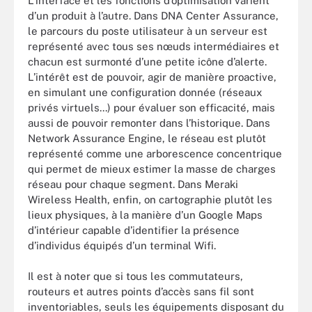
L’interface et les fonctions d’optimisation varient
d’un produit à l’autre. Dans DNA Center Assurance,
le parcours du poste utilisateur à un serveur est
représenté avec tous ses nœuds intermédiaires et
chacun est surmonté d’une petite icône d’alerte.
L’intérêt est de pouvoir, agir de manière proactive,
en simulant une configuration donnée (réseaux
privés virtuels...) pour évaluer son efficacité, mais
aussi de pouvoir remonter dans l’historique. Dans
Network Assurance Engine, le réseau est plutôt
représenté comme une arborescence concentrique
qui permet de mieux estimer la masse de charges
réseau pour chaque segment. Dans Meraki
Wireless Health, enfin, on cartographie plutôt les
lieux physiques, à la manière d’un Google Maps
d’intérieur capable d’identifier la présence
d’individus équipés d’un terminal Wifi.
Il est à noter que si tous les commutateurs,
routeurs et autres points d’accès sans fil sont
inventoriables, seuls les équipements disposant du