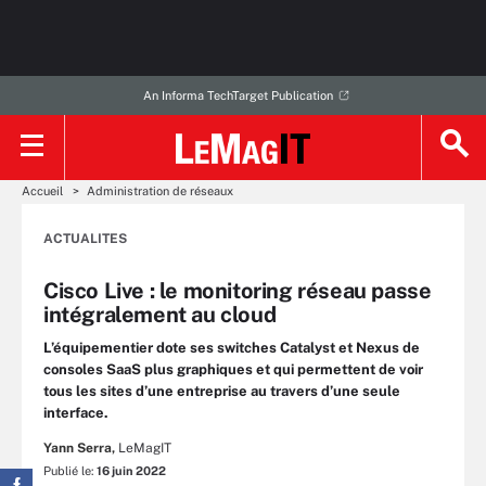
An Informa TechTarget Publication
Accueil
Administration de réseaux
ACTUALITES
Cisco Live : le monitoring réseau passe
intégralement au cloud
L’équipementier dote ses switches Catalyst et Nexus de
consoles SaaS plus graphiques et qui permettent de voir
tous les sites d’une entreprise au travers d’une seule
interface.
Yann Serra,
LeMagIT
Publié le:
16 juin 2022