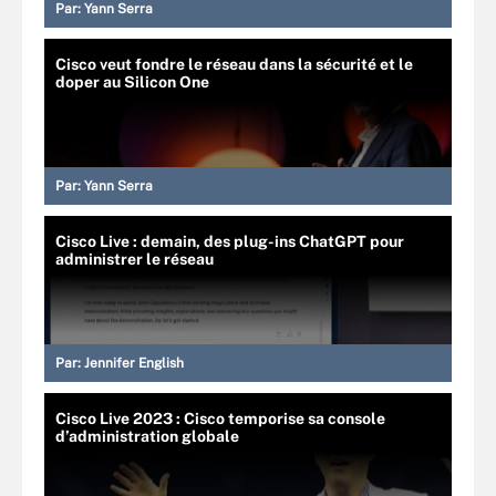
Par:
Yann Serra
Cisco veut fondre le réseau dans la sécurité et le
doper au Silicon One
Par:
Yann Serra
Cisco Live : demain, des plug-ins ChatGPT pour
administrer le réseau
Par:
Jennifer English
Cisco Live 2023 : Cisco temporise sa console
d’administration globale