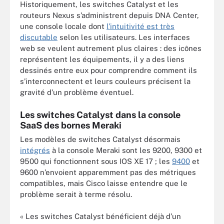
Historiquement, les switches Catalyst et les
routeurs Nexus s’administrent depuis DNA Center,
une console locale dont
l’intuitivité est très
discutable
selon les utilisateurs. Les interfaces
web se veulent autrement plus claires : des icônes
représentent les équipements, il y a des liens
dessinés entre eux pour comprendre comment ils
s’interconnectent et leurs couleurs précisent la
gravité d’un problème éventuel.
Les switches Catalyst dans la console
SaaS des bornes Meraki
Les modèles de switches Catalyst désormais
intégrés
à la console Meraki sont les 9200, 9300 et
9500 qui fonctionnent sous IOS XE 17 ; les
9400
et
9600 n’envoient apparemment pas des métriques
compatibles, mais Cisco laisse entendre que le
problème serait à terme résolu.
« Les switches Catalyst bénéficient déjà d’un