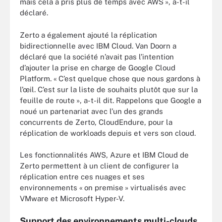
mais cela a pris plus de temps avec AWS », a-t-il
déclaré.
Zerto a également ajouté la réplication
bidirectionnelle avec IBM Cloud. Van Doorn a
déclaré que la société n’avait pas l’intention
d’ajouter la prise en charge de Google Cloud
Platform. « C’est quelque chose que nous gardons à
l’œil. C’est sur la liste de souhaits plutôt que sur la
feuille de route », a-t-il dit. Rappelons que Google a
noué un partenariat avec l’un des grands
concurrents de Zerto, CloudEndure, pour la
réplication de workloads depuis et vers son cloud.
Les fonctionnalités AWS, Azure et IBM Cloud de
Zerto permettent à un client de configurer la
réplication entre ces nuages et ses
environnements « on premise » virtualisés avec
VMware et Microsoft Hyper-V.
Support des environnements multi-clouds