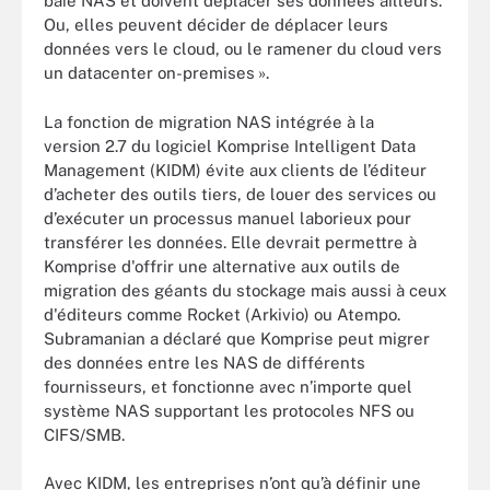
baie NAS et doivent déplacer ses données ailleurs.
Ou, elles peuvent décider de déplacer leurs
données vers le cloud, ou le ramener du cloud vers
un datacenter on-premises ».
La fonction de migration NAS intégrée à la
version 2.7 du logiciel Komprise Intelligent Data
Management (KIDM) évite aux clients de l’éditeur
d’acheter des outils tiers, de louer des services ou
d’exécuter un processus manuel laborieux pour
transférer les données. Elle devrait permettre à
Komprise d'offrir une alternative aux outils de
migration des géants du stockage mais aussi à ceux
d'éditeurs comme Rocket (Arkivio) ou Atempo.
Subramanian a déclaré que Komprise peut migrer
des données entre les NAS de différents
fournisseurs, et fonctionne avec n’importe quel
système NAS supportant les protocoles NFS ou
CIFS/SMB.
Avec KIDM, les entreprises n’ont qu’à définir une